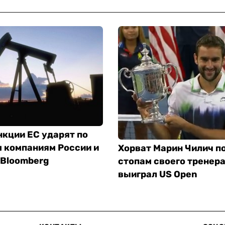
кции ЕС ударят по
 компаниям России и
Хорват Марин Чилич п
 Bloomberg
стопам своего тренера
выиграл US Open