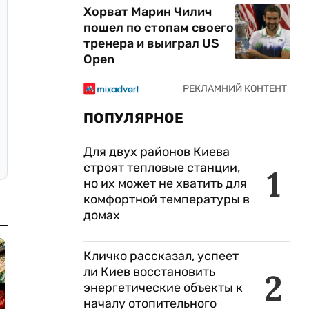
Хорват Марин Чилич
пошел по стопам своего
тренера и выиграл US
Open
ПОПУЛЯРНОЕ
Для двух районов Киева
строят тепловые станции,
1
но их может не хватить для
комфортной температуры в
домах
Кличко рассказал, успеет
ли Киев восстановить
2
энергетические объекты к
началу отопительного