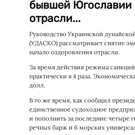
бывшей Югославии 
отрасли...
Руководство Украинской дунайско
(УДАСКО) рассматривает снятие э
начало оздоровления отрасли.
За время действия режима санкций
практически в 4 раза. Экономичес
долл.
В то же время, как сообщил презид
единственное судоходное предприя
и пополнить за последние четыре г
речных барж и 6 морских универса