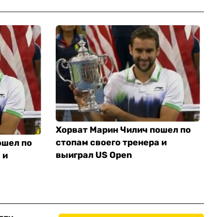
Хорват Марин Чилич пошел по
стопам своего тренера и
ошел по
выиграл US Open
 и