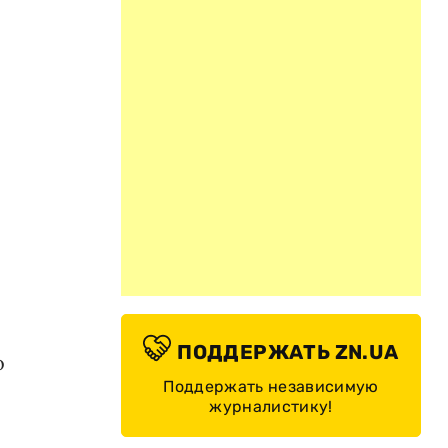
ПОДДЕРЖАТЬ ZN.UA
о
Поддержать независимую
журналистику!
.