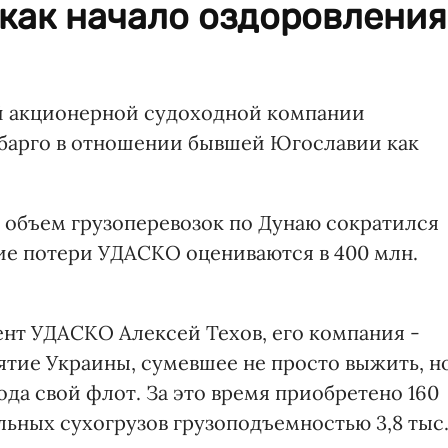
как начало оздоровления
й акционерной судоходной компании
мбарго в отношении бывшей Югославии как
 объем грузоперевозок по Дунаю сократился
кие потери УДАСКО оцениваются в 400 млн.
ент УДАСКО Алексей Техов, его компания -
тие Украины, сумевшее не просто выжить, н
ода свой флот. За это время приобретено 160
льных сухогрузов грузоподъемностью 3,8 тыс