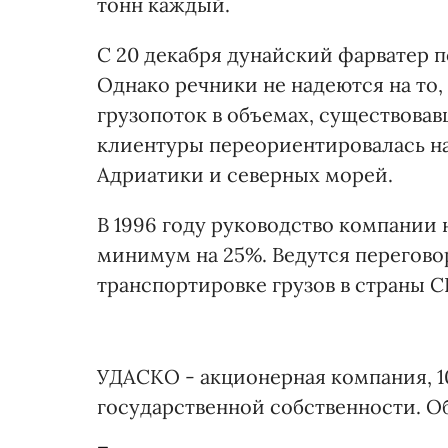
тонн каждый.
С 20 декабря дунайский фарватер 
Однако речники не надеются на то,
грузопоток в объемах, существовав
клиентуры переориентировалась на 
Адриатики и северных морей.
В 1996 году руководство компании 
минимум на 25%. Ведутся перегово
транспортировке грузов в страны С
УДАСКО - акционерная компания, 1
государственной собственности. Об