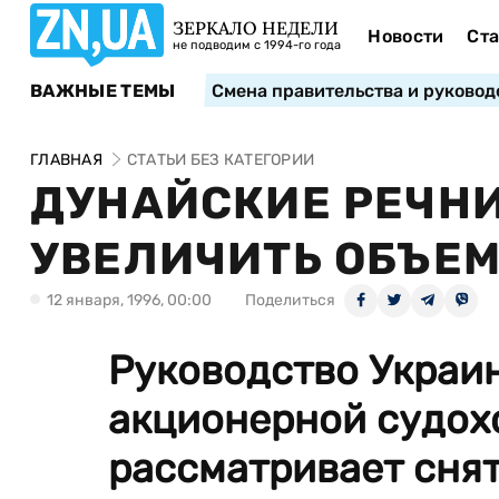
ЗЕРКАЛО НЕДЕЛИ
Новости
Ста
не подводим с 1994-го года
ВАЖНЫЕ ТЕМЫ
Смена правительства и руковод
ГЛАВНАЯ
СТАТЬИ БЕЗ КАТЕГОРИИ
ДУНАЙСКИЕ РЕЧН
УВЕЛИЧИТЬ ОБЪЕМ
12 января, 1996, 00:00
Поделиться
Руководство Украи
акционерной судох
рассматривает сня