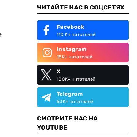
ЧИТАЙТЕ НАС В СОЦСЕТЯХ
.
Facebook
й
110 K+ читателей
Instagram
15K+ читателей
X
100K+ читателей
Telegram
60K+ читателей
СМОТРИТЕ НАС НА
YOUTUBE