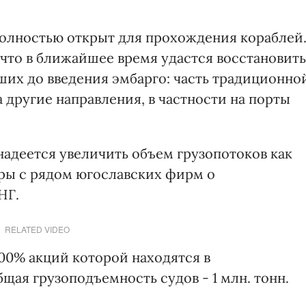
полностью открыт для прохождения кораблей
 что в ближайшее время удастся восстановить
ших до введения эмбарго: часть традиционно
другие направления, в частности на порты
надеется увеличить объем грузопотоков как
ры с рядом югославских фирм о
НГ.
RELATED VIDEO
00% акций которой находятся в
щая грузоподъемность судов - 1 млн. тонн.