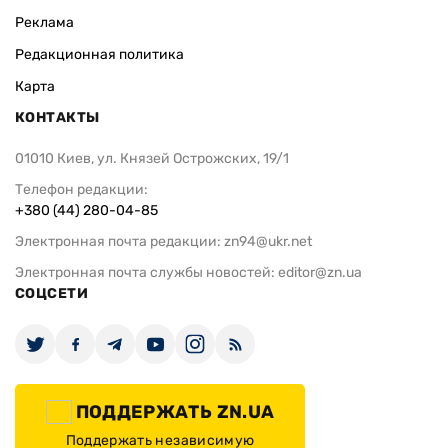
Реклама
Редакционная политика
Карта
КОНТАКТЫ
01010 Киев, ул. Князей Острожских, 19/1
Телефон редакции:
+380 (44) 280-04-85
Электронная почта редакции:
zn94@ukr.net
Электронная почта службы новостей:
editor@zn.ua
СОЦСЕТИ
ПОДДЕРЖАТЬ ZN.UA
Поддержать независимую