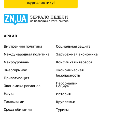
журналистику!
ЗЕРКАЛО НЕДЕЛИ
не подводим с 1994-го года
АРХИВ
Внутренняя политика
Социальная защита
Международная политика
Зарубежная экономика
Макроуровень
Конфликт интересов
Энергорынок
Экономическая
безопасность
Приватизация
Персоналии
Экономика регионов
Социум
Наука
История
Технологии
Круг семьи
Среда обитания
Туризм