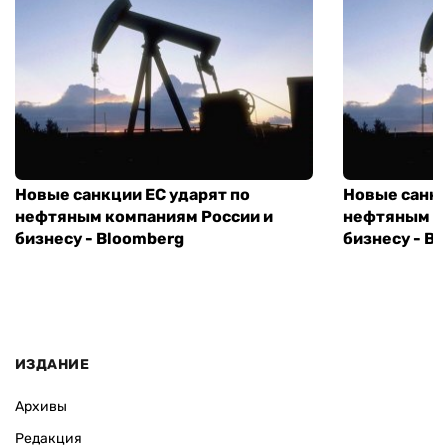
Новые санкции ЕС ударят по
Новые санкц
нефтяным компаниям России и
нефтяным к
бизнесу - Bloomberg
бизнесу - B
ИЗДАНИЕ
Архивы
Редакция