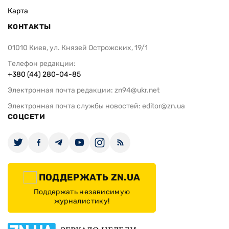
Карта
КОНТАКТЫ
01010 Киев, ул. Князей Острожских, 19/1
Телефон редакции:
+380 (44) 280-04-85
Электронная почта редакции:
zn94@ukr.net
Электронная почта службы новостей:
editor@zn.ua
СОЦСЕТИ
ПОДДЕРЖАТЬ ZN.UA
Поддержать независимую
журналистику!