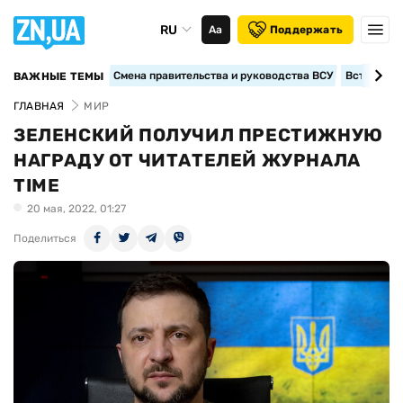
RU
Аа
Поддержать
Смена правительства и руководства ВСУ
Вступление
ВАЖНЫЕ ТЕМЫ
ГЛАВНАЯ
МИР
ЗЕЛЕНСКИЙ ПОЛУЧИЛ ПРЕСТИЖНУЮ
НАГРАДУ ОТ ЧИТАТЕЛЕЙ ЖУРНАЛА
TIME
20 мая, 2022, 01:27
Поделиться