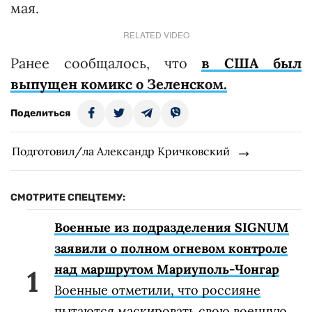
мая.
RELATED VIDEO
Ранее сообщалось, что
в США был
выпущен комикс о Зеленском.
Поделиться
Подготовил/ла Александр Кричковский
СМОТРИТЕ СПЕЦТЕМУ:
Военные из подразделения SIGNUM
заявили о полном огневом контроле
над маршрутом Мариуполь-Чонгар
Военные отметили, что россияне
пытаются маскировать свою военную