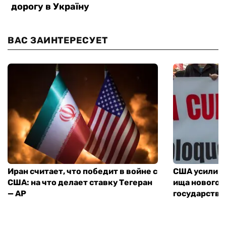
ВАС ЗАИНТЕРЕСУЕТ
Иран считает, что победит в войне с
США усилива
США: на что делает ставку Тегеран
ища нового 
— AP
государства