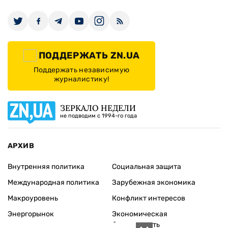
ПОДДЕРЖАТЬ ZN.UA
Поддержать независимую
журналистику!
ЗЕРКАЛО НЕДЕЛИ
не подводим с 1994-го года
АРХИВ
Внутренняя политика
Социальная защита
Международная политика
Зарубежная экономика
Макроуровень
Конфликт интересов
Энергорынок
Экономическая
безопасность