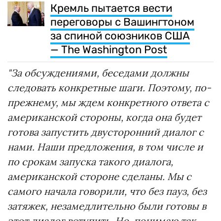
Кремль пытается вести
переговоры с Вашингтоном
за спиной союзников США
— The Washington Post
"За обсуждениями, беседами должны
следовать конкретные шаги. Поэтому, по-
прежнему, мы ждем конкретного ответа с
американской стороны, когда она будет
готова запустить двусторонний диалог с
нами. Наши предложения, в том числе и
по срокам запуска такого диалога,
американской стороне сделаны. Мы с
самого начала говорили, что без пауз, без
затяжек, незамедлительно были готовы в
этот диалог вступить. Но, понимаю так,