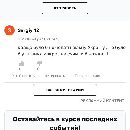
ОТПРАВИТЬ
Sergiy 12
23 Декабря 2021, 14:15
краще було б не чепати вільну Україну , не було
б у штанях мокро , не сучили б ножки !!!
0
0
Ответить
Цитировать
Пожаловаться
ВСЕ КОММЕНТАРИИ
Оставайтесь в курсе последних
событий!