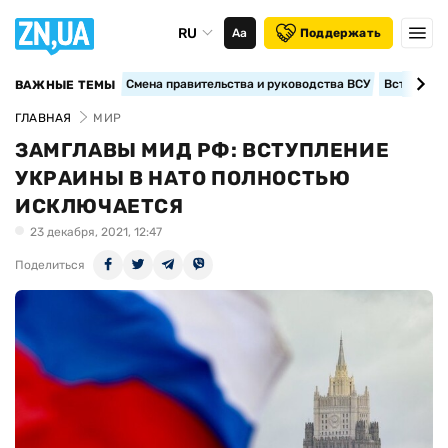
RU
Аа
Поддержать
Смена правительства и руководства ВСУ
Вступление
ВАЖНЫЕ ТЕМЫ
ГЛАВНАЯ
МИР
ЗАМГЛАВЫ МИД РФ: ВСТУПЛЕНИЕ
УКРАИНЫ В НАТО ПОЛНОСТЬЮ
ИСКЛЮЧАЕТСЯ
23 декабря, 2021, 12:47
Поделиться