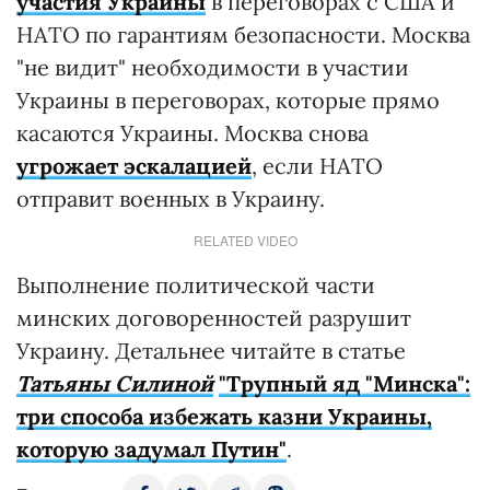
участия Украины
в переговорах с США и
НАТО по гарантиям безопасности. Москва
"не видит" необходимости в участии
Украины в переговорах, которые прямо
касаются Украины. Москва снова
угрожает эскалацией
, если НАТО
отправит военных в Украину.
RELATED VIDEO
Выполнение политической части
минских договоренностей разрушит
Украину. Детальнее читайте в статье
Татьяны Силиной
"Трупный яд "Минска":
три способа избежать казни Украины,
которую задумал Путин"
.