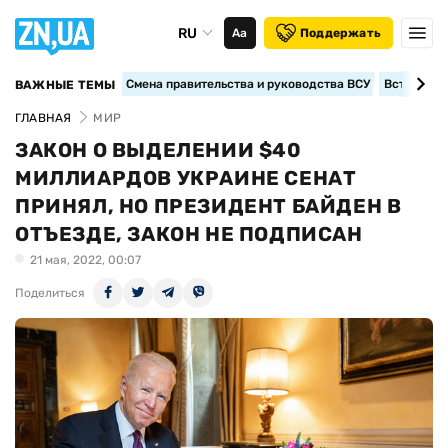
RU
Аа
Поддержать
Смена правительства и руководства ВСУ
Вступление
ВАЖНЫЕ ТЕМЫ
ГЛАВНАЯ
МИР
ЗАКОН О ВЫДЕЛЕНИИ $40
МИЛЛИАРДОВ УКРАИНЕ СЕНАТ
ПРИНЯЛ, НО ПРЕЗИДЕНТ БАЙДЕН В
ОТЪЕЗДЕ, ЗАКОН НЕ ПОДПИСАН
21 мая, 2022, 00:07
Поделиться