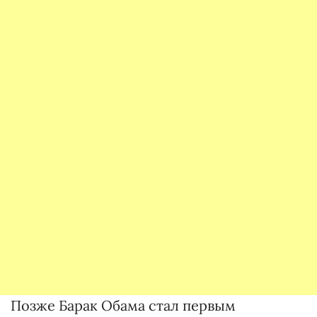
Позже Барак Обама стал первым