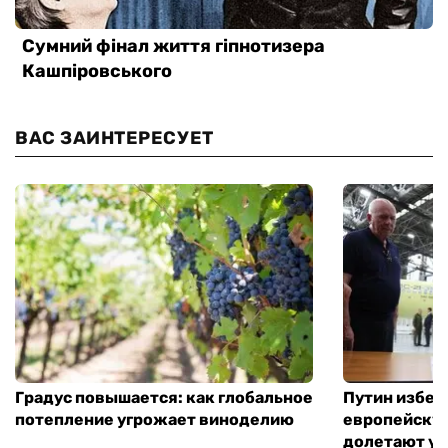
ВАС ЗАИНТЕРЕСУЕТ
Градус повышается: как глобальное
Путин избег
потепление угрожает виноделию
европейскую
долетают ук