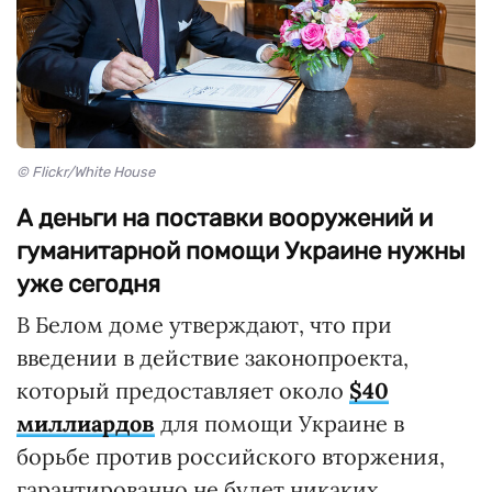
© Flickr/White House
А деньги на поставки вооружений и
гуманитарной помощи Украине нужны
уже сегодня
В Белом доме утверждают, что при
введении в действие законопроекта,
который предоставляет около
$40
миллиардов
для помощи Украине в
борьбе против российского вторжения,
гарантированно не будет никаких