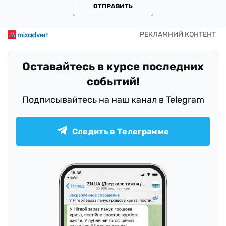
ОТПРАВИТЬ
Оставайтесь в курсе последних
событий!
Подписывайтесь на наш канал в Telegram
Следить в Телеграмме