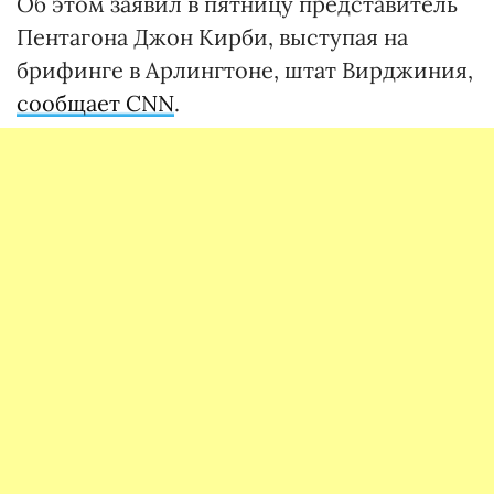
Об этом заявил в пятницу представитель
Пентагона Джон Кирби, выступая на
брифинге в Арлингтоне, штат Вирджиния,
сообщает CNN
.