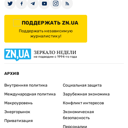
ПОДДЕРЖАТЬ ZN.UA
Поддержать независимую
журналистику!
ЗЕРКАЛО НЕДЕЛИ
не подводим с 1994-го года
АРХИВ
Внутренняя политика
Социальная защита
Международная политика
Зарубежная экономика
Макроуровень
Конфликт интересов
Энергорынок
Экономическая
безопасность
Приватизация
Персоналии