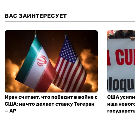
ВАС ЗАИНТЕРЕСУЕТ
Иран считает, что победит в войне с
США усилива
США: на что делает ставку Тегеран
ища нового 
— AP
государства