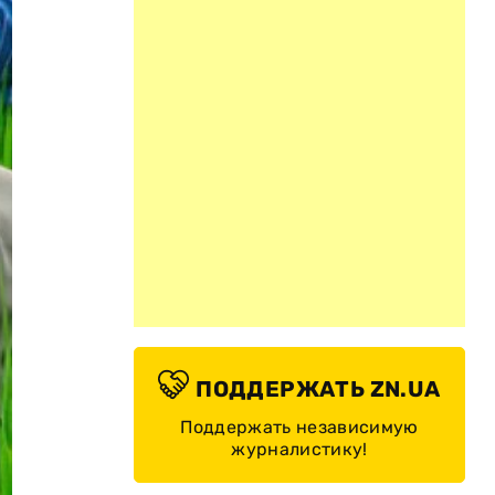
ПОДДЕРЖАТЬ ZN.UA
Поддержать независимую
журналистику!