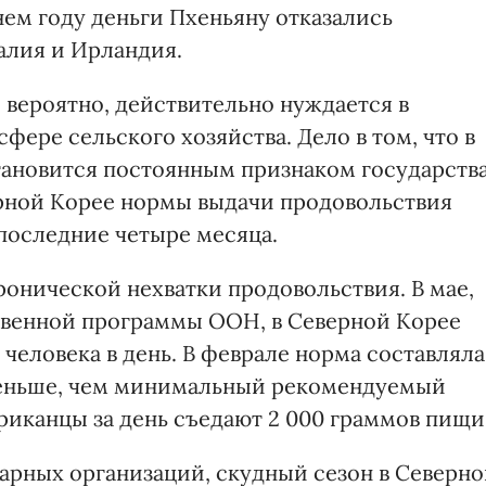
нем году деньги Пхеньяну отказались
алия и Ирландия.
 вероятно, действительно нуждается в
фере сельского хозяйства. Дело в том, что в
тановится постоянным признаком государства
верной Корее нормы выдачи продовольствия
 последние четыре месяца.
онической нехватки продовольствия. В мае,
венной программы ООН, в Северной Корее
 человека в день. В феврале норма составляла
 меньше, чем минимальный рекомендуемый
риканцы за день съедают 2 000 граммов пищи
арных организаций, скудный сезон в Северн