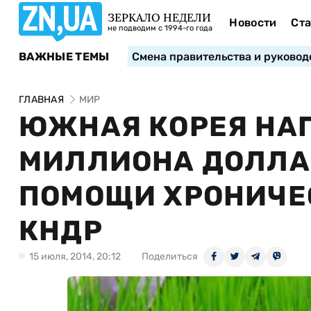
ЗЕРКАЛО НЕДЕЛИ
Новости
Ста
не подводим с 1994-го года
ВАЖНЫЕ ТЕМЫ
Смена правительства и руковод
ГЛАВНАЯ
МИР
ЮЖНАЯ КОРЕЯ НАП
МИЛЛИОНА ДОЛЛА
ПОМОЩИ ХРОНИЧЕ
КНДР
15 июля, 2014, 20:12
Поделиться