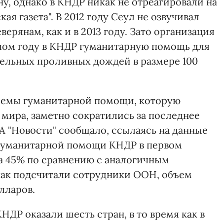
у, однако в КНДР никак не отреагировали на
ая газета". В 2012 году Сеул не озвучивал
ерянам, как и в 2013 году. Зато организация
лом году в КНДР гуманитарную помощь для
ельных проливных дождей в размере 100
бъемы гуманитарной помощи, которую
мира, заметно сократились за последнее
ИА "Новости" сообщало, ссылаясь на данные
гуманитарной помощи КНДР в первом
на 45% по сравнению с аналогичным
 как подсчитали сотрудники ООН, объем
лларов.
НДР оказали шесть стран, в то время как в