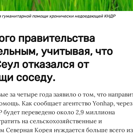
ов гуманитарной помощи хронически недоедающей КНДР
го правительства
льным, учитывая, что
Сеул отказался от
щи соседу.
ые за четыре года заявило о том, что направи
мощь. Как сообщает агентство Yonhap, через
 будет переведено около 2,9 миллиона
тратить на сельскохозяйственные и
м Северная Корея нуждается больше всего из