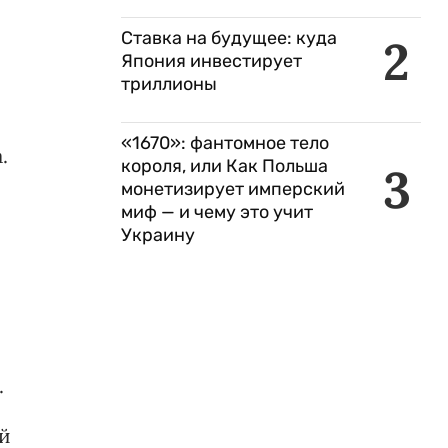
Ставка на будущее: куда
2
Япония инвестирует
триллионы
«1670»: фантомное тело
.
короля, или Как Польша
3
монетизирует имперский
миф — и чему это учит
Украину
.
ой