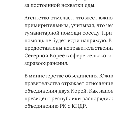
за постоянной нехватки еды.
Агентство отмечает, что жест южно
примирительным, учитывая, что чет
гуманитарной помощи соседу. При 
помощь не будет идти напрямую. В 
предоставлены неправительствен
Северной Корее в сфере сельского 
здравоохранения.
В министерстве объединения Южно
правительства отражает отношение
объединения двух Корей. Как напо
президент республики распорядила
объединению РК с КНДР.