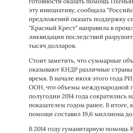
готовности оказать помощь Пхеньян
эту инициативу, сообщала "Российск
предложений оказать поддержку сев
"Красный Крест" направила в прош
ликвидации последствий разрушит
тысяч долларов.
Стоит заметить, что суммарные о
оказывают КНДР различные страны 
время. В начале июля этого года Р
ООН, что объемы международной 
полугодии 2014 года сократились 
показателем годом ранее. В итоге,
помощи составил 19,6 миллиона до
В 2014 году гуманитарную помощь К