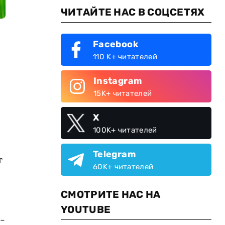
ЧИТАЙТЕ НАС В СОЦСЕТЯХ
Facebook
110 K+ читателей
Instagram
15K+ читателей
X
100K+ читателей
Telegram
т
60K+ читателей
СМОТРИТЕ НАС НА
YOUTUBE
-