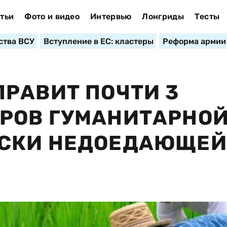
тьи
Фото и видео
Интервью
Лонгриды
Тесты
ства ВСУ
Вступление в ЕС: кластеры
Реформа армии
РАВИТ ПОЧТИ 3
РОВ ГУМАНИТАРНО
СКИ НЕДОЕДАЮЩЕЙ