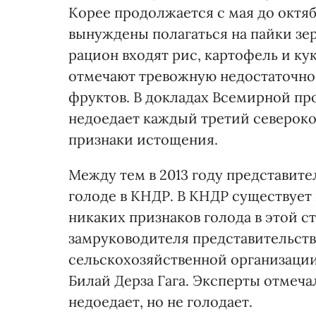
Корее продолжается с мая до октяб
вынуждены полагаться на пайки зер
рацион входят рис, картофель и ку
отмечают тревожную недостаточнос
фруктов. В докладах Всемирной пр
недоедает каждый третий северокор
признаки истощения.
Между тем в 2013 году представит
голоде в КНДР. В КНДР существует
никаких признаков голода в этой ст
замруководителя представительст
сельскохозяйственной организаци
Билай Дерза Гага. Эксперты отмечал
недоедает, но не голодает.