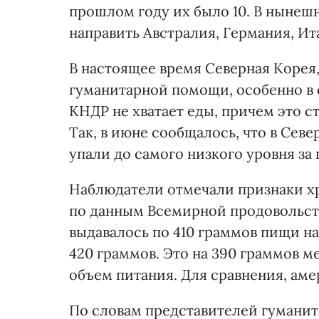
прошлом году их было 10. В нынеш
направить Австралия, Германия, Ит
В настоящее время Северная Корея,
гуманитарной помощи, особенно в с
КНДР не хватает еды, причем это с
Так, в июне сообщалось, что в Се
упали до самого низкого уровня за
Наблюдатели отмечали признаки хр
по данным Всемирной продовольст
выдавалось по 410 граммов пищи на
420 граммов. Это на 390 граммов
объем питания. Для сравнения, аме
По словам представителей гуманит