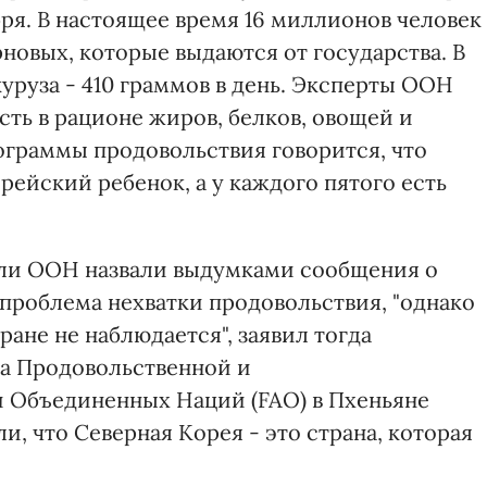
ря. В настоящее время 16 миллионов человек
новых, которые выдаются от государства. В
куруза - 410 граммов в день. Эксперты ООН
ть в рационе жиров, белков, овощей и
ограммы продовольствия говорится, что
ейский ребенок, а у каждого пятого есть
ели ООН назвали выдумками сообщения о
 проблема нехватки продовольствия, "однако
ране не наблюдается", заявил тогда
ва Продовольственной и
и Объединенных Наций (FAO) в Пхеньяне
и, что Северная Корея - это страна, которая