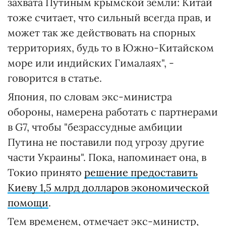
захвата Путиным крымской земли: Китай
тоже считает, что сильный всегда прав, и
может так же действовать на спорных
территориях, будь то в Южно-Китайском
море или индийских Гималаях", -
говорится в статье.
Япония, по словам экс-министра
обороны, намерена работать с партнерами
в G7, чтобы "безрассудные амбиции
Путина не поставили под угрозу другие
части Украины". Пока, напоминает она, в
Токио принято
решение предоставить
Киеву 1,5 млрд долларов экономической
помощи
.
Тем временем, отмечает экс-министр,