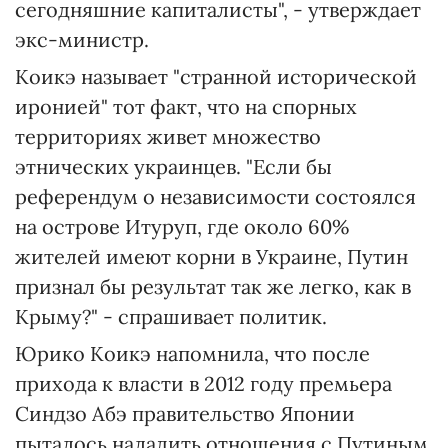
сегодняшние капиталисты", - утверждает
экс-министр.
Коикэ называет "странной исторической
иронией" тот факт, что на спорных
территориях живет множество
этнических украинцев. "Если бы
референдум о независимости состоялся
на острове Итуруп, где около 60%
жителей имеют корни в Украине, Путин
признал бы результат так же легко, как в
Крыму?" - спрашивает политик.
Юрико Коикэ напомнила, что после
прихода к власти в 2012 году премьера
Синдзо Абэ правительство Японии
пыталось наладить отношения с Путиным