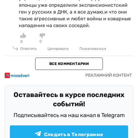
японцы уже определили экспансионистский
ген у русских в ДНК, а я все думаю,и что они
такие агрессивные и любят войны и коварные
нападения на своих соседей.
0
0
Ответить
Цитировать
Пожаловаться
ВСЕ КОММЕНТАРИИ
Оставайтесь в курсе последних
событий!
Подписывайтесь на наш канал в Telegram
Следить в Телеграмме