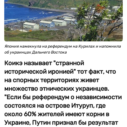
Япония намекнула на референдум на Курилах и напомнила
об украинцах Дальнего Востока
Коикэ называет "странной
исторической иронией" тот факт, что
на спорных территориях живет
множество этнических украинцев.
"Еcли бы референдум о независимости
состоялся на острове Итуруп, где
около 60% жителей имеют корни в
Украине, Путин признал бы результат