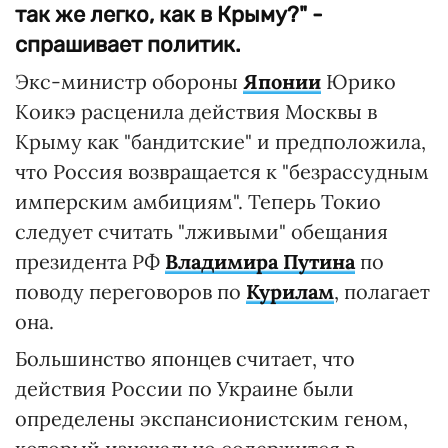
так же легко, как в Крыму?" -
спрашивает политик.
Экс-министр обороны
Японии
Юрико
Коикэ расценила действия Москвы в
Крыму как "бандитские" и предположила,
что Россия возвращается к "безрассудным
имперским амбициям". Теперь Токио
следует считать "лживыми" обещания
президента РФ
Владимира Путина
по
поводу переговоров по
Курилам
, полагает
она.
Большинство японцев считает, что
действия России по Украине были
определены экспансионистским геном,