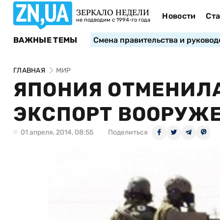
ЗЕРКАЛО НЕДЕЛИ
Новости
Ста
не подводим с 1994-го года
ВАЖНЫЕ ТЕМЫ
Смена правительства и руковод
ГЛАВНАЯ
МИР
ЯПОНИЯ ОТМЕНИЛА
ЭКСПОРТ ВООРУЖ
01 апреля, 2014, 08:55
Поделиться