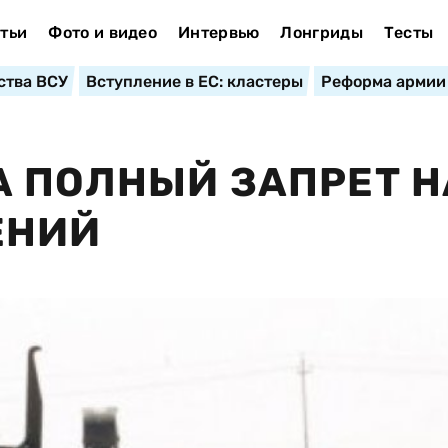
тьи
Фото и видео
Интервью
Лонгриды
Тесты
ства ВСУ
Вступление в ЕС: кластеры
Реформа армии
 ПОЛНЫЙ ЗАПРЕТ Н
ЕНИЙ