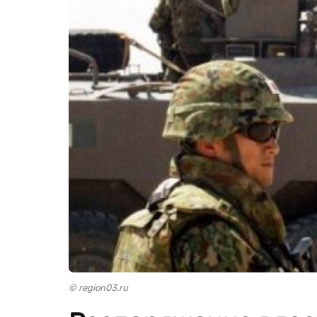
© region03.ru