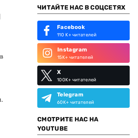
ЧИТАЙТЕ НАС В СОЦСЕТЯХ
я
Facebook
110 K+ читателей
Instagram
в
15K+ читателей
X
100K+ читателей
Telegram
.
60K+ читателей
СМОТРИТЕ НАС НА
YOUTUBE