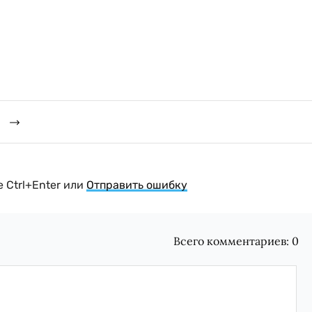
й
 Ctrl+Enter или
Отправить ошибку
Всего комментариев:
0