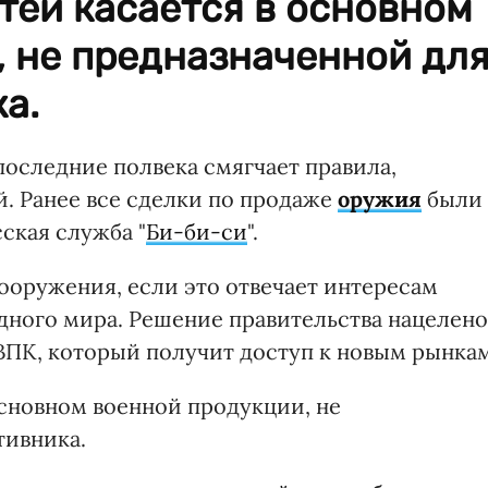
тей касается в основном
, не предназначенной дл
а.
последние полвека смягчает правила,
. Ранее все сделки по продаже
оружия
были 
ская служба "
Би-би-си
".
ооружения, если это отвечает интересам
ного мира. Решение правительства нацелено
ВПК, который получит доступ к новым рынкам
основном военной продукции, не
тивника.