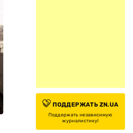
ПОДДЕРЖАТЬ ZN.UA
Поддержать независимую
журналистику!