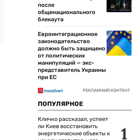
после
общенационального
блекаута
Евроинтеграционное
законодательство
должно быть защищено
от политических
манипуляций — экс-
представитель Украины
при ЕС
ПОПУЛЯРНОЕ
Кличко рассказал, успеет
ли Киев восстановить
1
энергетические объекты к