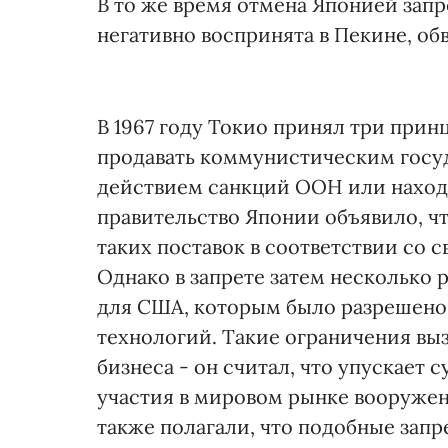
В то же время отмена Японией запр
негативно воспринята в Пекине, о
В 1967 году Токио принял три прин
продавать коммунистическим госуд
действием санкций ООН или находя
правительство Японии объявило, ч
таких поставок в соответствии со
Однако в запрете затем несколько 
для США, которым было разрешено
технологий. Такие ограничения вы
бизнеса - он считал, что упускает 
участия в мировом рынке вооружен
также полагали, что подобные зап