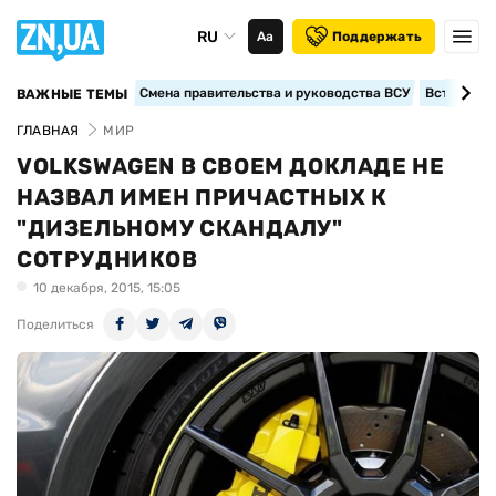
RU
Аа
Поддержать
Смена правительства и руководства ВСУ
Вступление
ВАЖНЫЕ ТЕМЫ
ГЛАВНАЯ
МИР
VOLKSWAGEN В СВОЕМ ДОКЛАДЕ НЕ
НАЗВАЛ ИМЕН ПРИЧАСТНЫХ К
"ДИЗЕЛЬНОМУ СКАНДАЛУ"
СОТРУДНИКОВ
10 декабря, 2015, 15:05
Поделиться