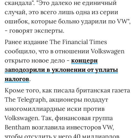
скандала". "Это далеко не единичный
случай, это всего лишь одна из серии
ошибок, которые больно ударили по VW",
- говорят эксперты.
Ранее издание The Financial Times
сообщило, что в отношении Volkswagen
открыто новое дело -
концерн
заподозрили в уклонении от уплаты
налогов
.
Кроме того, как писала британская газета
The Telegraph, акционеры подадут
многомиллиардные иски против
Volkswagen. Так, финансовая группа
Bentham возглавила инвесторов VW,
чтобы отсудить у него 40 миллиардов