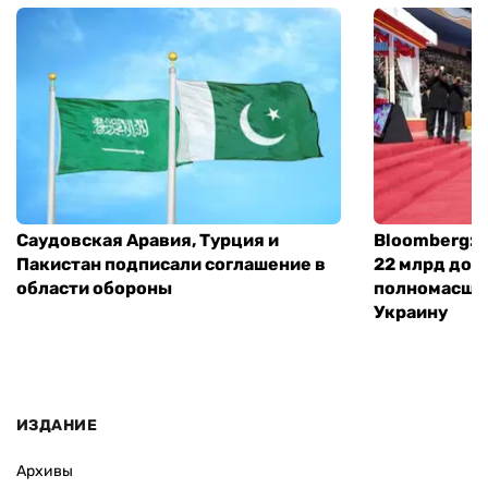
Саудовская Аравия, Турция и
Bloomberg: 
Пакистан подписали соглашение в
22 млрд дол
области обороны
полномасшт
Украину
ИЗДАНИЕ
Архивы