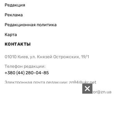
Редакция
Реклама
Редакционная политика
Карта
КОНТАКТЫ
01010 Киев, ул. Князей Острожских, 19/1
Телефон редакции:
+380 (44) 280-04-85
Электронная почта редакции:
zn94@ukr.net
Электронная почта службы новостей:
editor@zn.ua
СОЦСЕТИ
ПОДДЕРЖАТЬ ZN.UA