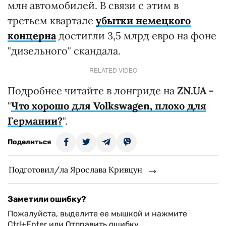
млн автомобилей. В связи с этим в
третьем квартале
убытки немецкого
концерна
достигли 3,5 млрд евро на фоне
"дизельного" скандала.
RELATED VIDEO
Подробнее читайте в лонгриде на
ZN.UA -
"
Ч
то хорошо для Volkswagen, плохо для
Германии?
".
Поделиться
Подготовил/ла Ярослава Кривцун
Заметили ошибку?
Пожалуйста, выделите ее мышкой и нажмите
Ctrl+Enter или
Отправить ошибку