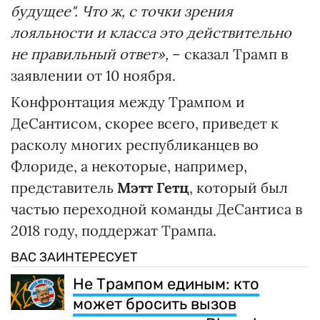
будущее". Что ж, с точки зрения
лояльности и класса это действительно
не правильный ответ»,
– сказал Трамп в
заявлении от 10 ноября.
Конфронтация между Трампом и
ДеСантисом, скорее всего, приведет к
расколу многих республиканцев во
Флориде, а некоторые, например,
представитель
Мэтт Гетц
, который был
частью переходной команды ДеСантиса в
2018 году, поддержат Трампа.
ВАС ЗАИНТЕРЕСУЕТ
Не Трампом единым: кто
может бросить вызов