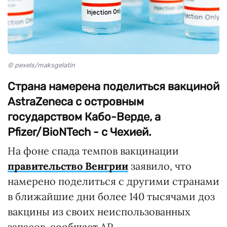
© pexels/maksgelatin
Страна намерена поделиться вакциной
AstraZeneca с островным
государством Кабо-Верде, а
Pfizer/BioNTech - с Чехией.
На фоне спада темпов вакцинации
правительство Венгрии
заявило, что
намерено поделиться с другими странами
в ближайшие дни более 140 тысячами доз
вакцины из своих неиспользованных
запасов,
сообщает
АР.