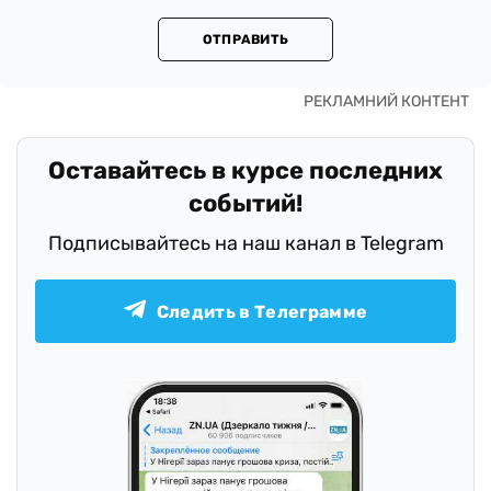
ОТПРАВИТЬ
Оставайтесь в курсе последних
событий!
Подписывайтесь на наш канал в Telegram
Следить в Телеграмме