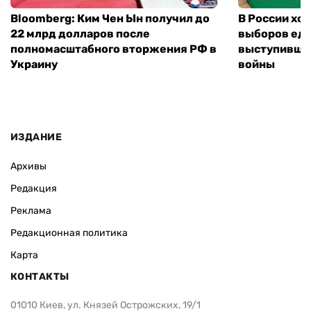
Bloomberg: Ким Чен Ын получил до
В России хо
22 млрд долларов после
выборов еди
полномасштабного вторжения РФ в
выступившу
Украину
войны
ИЗДАНИЕ
Архивы
Редакция
Реклама
Редакционная политика
Карта
КОНТАКТЫ
01010 Киев, ул. Князей Острожских, 19/1