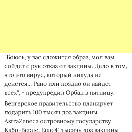
"Боюсь, у вас сложится образ, мол вам
сойдет с рук отказ от вакцины. Дело в том,
что это вирус, который никуда не
денется... Рано или поздно он найдет
всех", - предупредил Орбан в пятницу.
Венгерское правительство планирует
подарить 100 тысяч доз вакцины
AstraZeneca островному государству
Кабо-Верде. Еще 41 тысячу доз вакцины