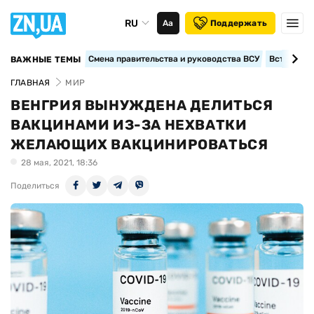
RU
Аа
Поддержать
Смена правительства и руководства ВСУ
Вступление
ВАЖНЫЕ ТЕМЫ
ГЛАВНАЯ
МИР
ВЕНГРИЯ ВЫНУЖДЕНА ДЕЛИТЬСЯ
ВАКЦИНАМИ ИЗ-ЗА НЕХВАТКИ
ЖЕЛАЮЩИХ ВАКЦИНИРОВАТЬСЯ
28 мая, 2021, 18:36
Поделиться