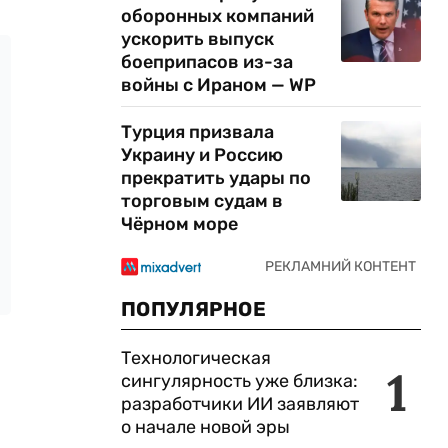
оборонных компаний
ускорить выпуск
боеприпасов из-за
войны с Ираном — WP
Турция призвала
Украину и Россию
прекратить удары по
торговым судам в
Чёрном море
ПОПУЛЯРНОЕ
Технологическая
1
сингулярность уже близка:
разработчики ИИ заявляют
о начале новой эры