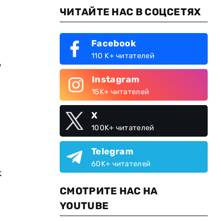
ЧИТАЙТЕ НАС В СОЦСЕТЯХ
Facebook
.
110 K+ читателей
Instagram
15K+ читателей
X
100K+ читателей
Telegram
60K+ читателей
х
СМОТРИТЕ НАС НА
YOUTUBE