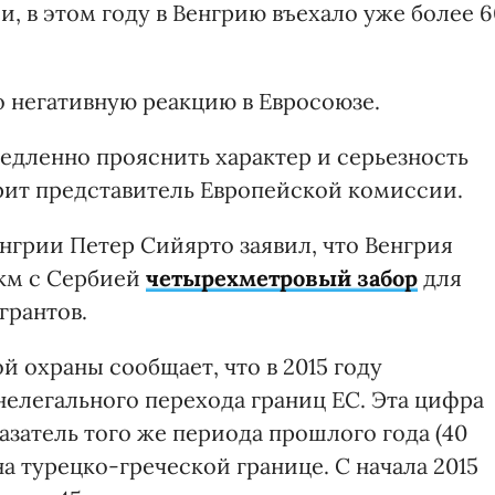
 в этом году в Венгрию въехало уже более 6
 негативную реакцию в Евросоюзе.
дленно прояснить характер и серьезность
орит представитель Европейской комиссии.
нгрии Петер Сийярто заявил, что Венгрия
 км с Сербией
четырехметровый забор
для
грантов.
й охраны сообщает, что в 2015 году
елегального перехода границ ЕС. Эта цифра
азатель того же периода прошлого года (40
а турецко-греческой границе. С начала 2015