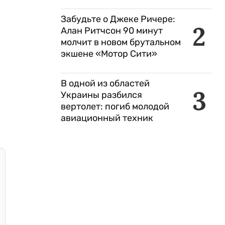
Забудьте о Джеке Ричере:
2
Алан Ритчсон 90 минут
молчит в новом брутальном
экшене «Мотор Сити»
В одной из областей
3
Украины разбился
вертолет: погиб молодой
авиационный техник