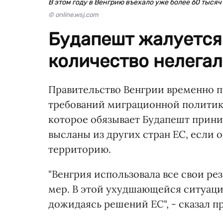
В этом году в Венгрию въехало уже более 60 тысяч
© online.wsj.com
Будапешт жалуется
количество нелегал
Правительство Венгрии временно п
требований миграционной политик
которое обязывает Будапешт прин
высланы из других стран ЕС, если 
территорию.
"Венгрия использовала все свои ре
мер. В этой ухудшающейся ситуаци
дожидаясь решений ЕС", - сказал п