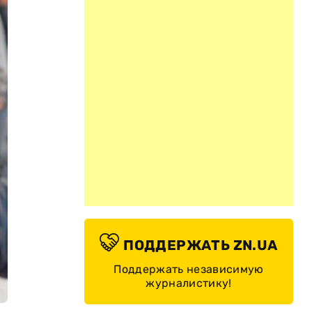
ПОДДЕРЖАТЬ ZN.UA
Поддержать независимую
журналистику!