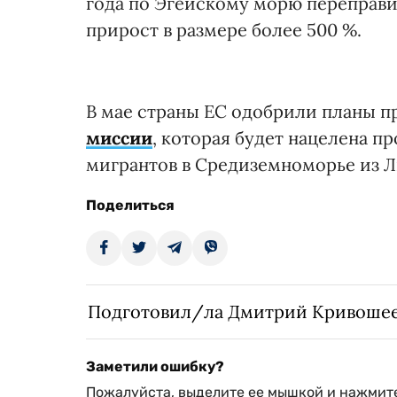
года по Эгейскому морю переправил
прирост в размере более 500 %.
В мае страны ЕС одобрили планы 
миссии
, которая будет нацелена п
мигрантов в Средиземноморье из Л
Поделиться
Подготовил/ла Дмитрий Кривоше
Заметили ошибку?
Пожалуйста, выделите ее мышкой и нажмите