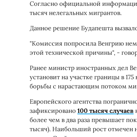
Согласно официальной информации,
тысяч нелегальных мигрантов.
Данное решение Будапешта вызвало
"Комиссия попросила Венгрию неме
этой технической причины", - гов
Ранее министр иностранных дел Ве
установит на участке границы в 175
борьбы с нарастающим потоком ми
Европейского агентства погранично
зафиксировано
100 тысяч случаев
н
более чем в два раза превышает пок
тысяч). Наибольший рост отмечен н