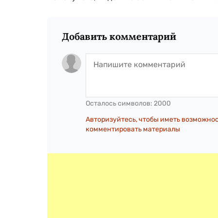
Добавить комментарий
Осталось символов:
2000
Авторизуйтесь, чтобы иметь возможно
комментировать материалы