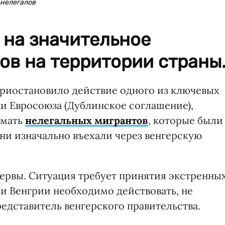
 нелегалов
 на значительное
ов на территории страны
риостановило действие одного из ключевых
и Евросоюза (Дублинское соглашение),
имать
нелегальных мигрантов
, которые были
они изначально въехали через венгерскую
зервы. Ситуация требует принятия экстренны
и Венгрии необходимо действовать, не
редставитель венгерского правительства.