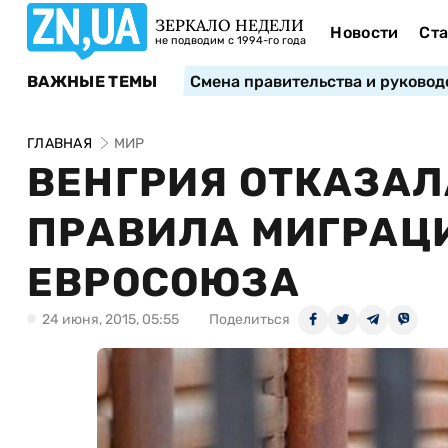
ЗЕРКАЛО НЕДЕЛИ
Новости
Ста
не подводим с 1994-го года
ВАЖНЫЕ ТЕМЫ
Смена правительства и руковод
ГЛАВНАЯ
МИР
ВЕНГРИЯ ОТКАЗА
ПРАВИЛА МИГРАЦ
ЕВРОСОЮЗА
24 июня, 2015, 05:55
Поделиться