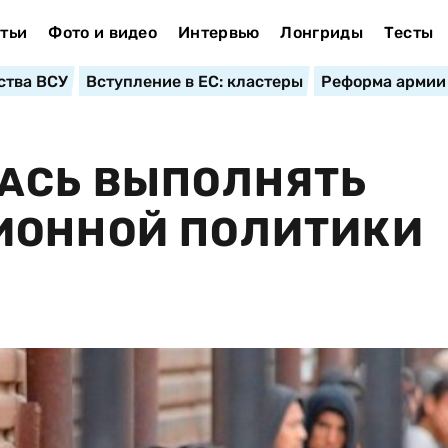
тьи
Фото и видео
Интервью
Лонгриды
Тесты
ства ВСУ
Вступление в ЕС: кластеры
Реформа армии
ЛАСЬ ВЫПОЛНЯТЬ
ИОННОЙ ПОЛИТИКИ