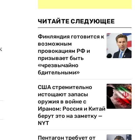
ЧИТАЙТЕ СЛЕДУЮЩЕЕ
Финляндия готовится к
возможным
к
провокациям РФ и
призывает быть
«чрезвычайно
бдительными»
США стремительно
истощают запасы
оружия в войне с
Ираном: Россия и Китай
берут это на заметку —
NYT
Пентагон требует от