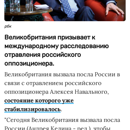
рбк
Великобритания призывает к
международному расследованию
отравления российского
оппозиционера.
Великобритания вызвала посла России в
связи с отравлением российского
оппозиционера Алексея Навального,
состояние которого уже
стабилизировалось
.
"Сегодня Великобритания вызвала посла
России (Андрея Келина - ред.), чтобы