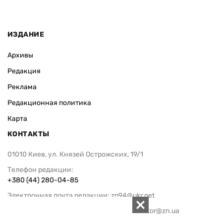
ИЗДАНИЕ
Архивы
Редакция
Реклама
Редакционная политика
Карта
КОНТАКТЫ
01010 Киев, ул. Князей Острожских, 19/1
Телефон редакции:
+380 (44) 280-04-85
Электронная почта редакции:
zn94@ukr.net
Электронная почта службы новостей:
editor@zn.ua
СОЦСЕТИ