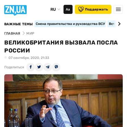
RU
Аа
Поддержать
Смена правительства и руководства ВСУ
Вступление
ВАЖНЫЕ ТЕМЫ
ГЛАВНАЯ
МИР
ВЕЛИКОБРИТАНИЯ ВЫЗВАЛА ПОСЛА
РОССИИ
07 сентября, 2020, 21:33
Поделиться