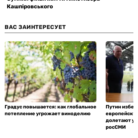
ВАС ЗАИНТЕРЕСУЕТ
Градус повышается: как глобальное
Путин избег
потепление угрожает виноделию
европейскую
долетают ук
росСМИ