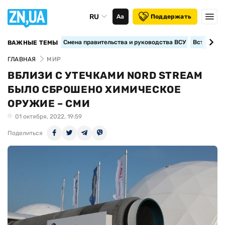
RU
Аа
Поддержать
Смена правительства и руководства ВСУ
Вступление
ВАЖНЫЕ ТЕМЫ
ГЛАВНАЯ
МИР
ВБЛИЗИ С УТЕЧКАМИ NORD STREAM
БЫЛО СБРОШЕНО ХИМИЧЕСКОЕ
ОРУЖИЕ – СМИ
01 октября, 2022, 19:59
Поделиться