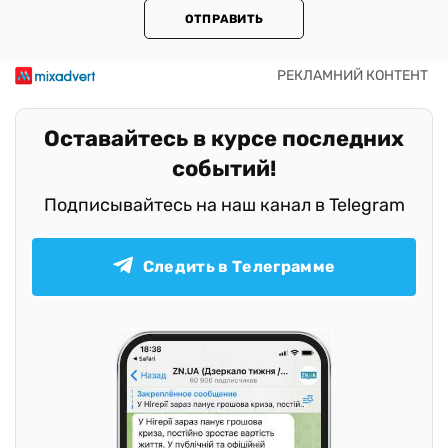
ОТПРАВИТЬ
Оставайтесь в курсе последних
событий!
Подписывайтесь на наш канал в Telegram
Следить в Телеграмме