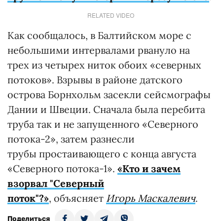
RELATED VIDEO
Как сообщалось, в Балтийском море с
небольшими интервалами рвануло на
трех из четырех ниток обоих «северных
потоков». Взрывы в районе датского
острова Борнхольм засекли сейсмографы
Дании и Швеции. Сначала была перебита
труба так и не запущенного «Северного
потока-2», затем разнесли
трубы простаивающего с конца августа
«Северного потока-1».
«Кто и зачем
взорвал "Северный
поток"?»
, объясняет
Игорь Маскалевич
.
Поделиться