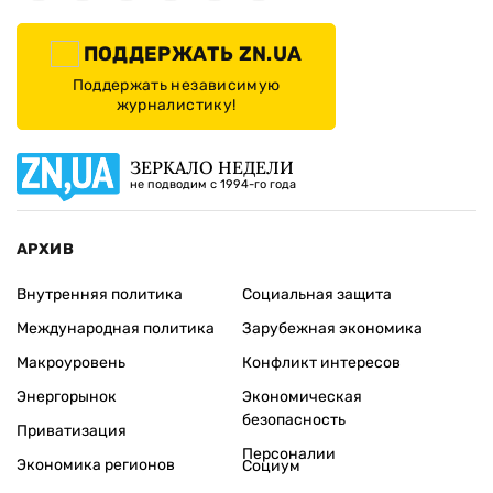
ПОДДЕРЖАТЬ ZN.UA
Поддержать независимую
журналистику!
ЗЕРКАЛО НЕДЕЛИ
не подводим с 1994-го года
АРХИВ
Внутренняя политика
Социальная защита
Международная политика
Зарубежная экономика
Макроуровень
Конфликт интересов
Энергорынок
Экономическая
безопасность
Приватизация
Персоналии
Экономика регионов
Социум