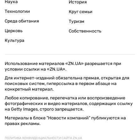
Наука
История
Технологии
Круг семьи
Среда обитания
Туризм
Церковь
Собственность
Культура
Использование материалов «ZN.UA» разрешается при
условии ссылки на «ZN.UA».
Для интернет-изданий обязательна прямая, открытая для
поисковых систем, гиперссылка в первом абзаце на
конкретный материал.
Любое копирование, перепечатка или воспроизведение
фотографических и видео материалов, содержащих ссылку
на Getty Images, строго запрещается.
Материалы в блоке "Новости компаний" публикуются на
правах рекламы.
ПОЛИТИКА КОНФИДЕНЦИАЛЬНОСТИ САЙТА ZN.UA