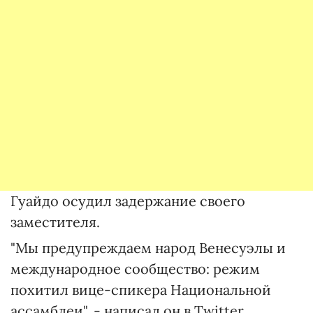
Гуайдо осудил задержание своего
заместителя.
"Мы предупреждаем народ Венесуэлы и
международное сообщество: режим
похитил вице-спикера Национальной
ассамблеи", - написал он в Twitter.