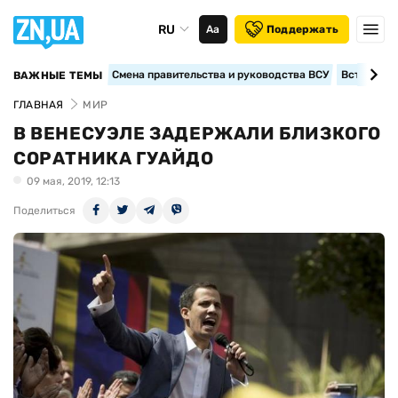
RU
Аа
Поддержать
Смена правительства и руководства ВСУ
Вступление
ВАЖНЫЕ ТЕМЫ
ГЛАВНАЯ
МИР
В ВЕНЕСУЭЛЕ ЗАДЕРЖАЛИ БЛИЗКОГО
СОРАТНИКА ГУАЙДО
09 мая, 2019, 12:13
Поделиться