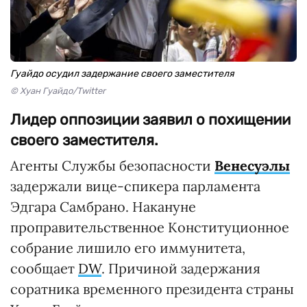
Гуайдо осудил задержание своего заместителя
© Хуан Гуайдо/Twitter
Лидер оппозиции заявил о похищении
своего заместителя.
Агенты Службы безопасности
Венесуэлы
задержали вице-спикера парламента
Эдгара Самбрано. Накануне
проправительственное Конституционное
собрание лишило его иммунитета,
сообщает
DW
. Причиной задержания
соратника временного президента страны