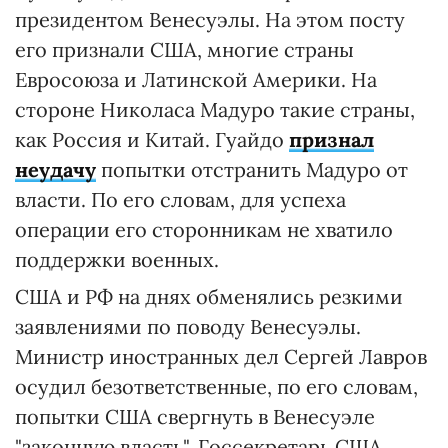
президентом Венесуэлы. На этом посту
его признали США, многие страны
Евросоюза и Латинской Америки. На
стороне Николаса Мадуро такие страны,
как Россия и Китай. Гуайдо
признал
неудачу
попытки отстранить Мадуро от
власти. По его словам, для успеха
операции его сторонникам не хватило
поддержки военных.
США и РФ на днях обменялись резкими
заявлениями по поводу Венесуэлы.
Министр иностранных дел Сергей Лавров
осудил безответственные, по его словам,
попытки США свергнуть в Венесуэле
"законную власть". Госсекретарь США