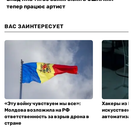
ВАС ЗАИНТЕРЕСУЕТ
«Эту войну чувствуем мы все»:
Хакеры из 
Молдова возложила на РФ
искусственн
ответственность за взрыв дрона в
автоматизац
стране