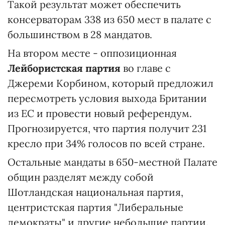
Такой результат может обеспечить
консерваторам 338 из 650 мест в палате с
большинством в 28 мандатов.
На втором месте - оппозиционная
Лейбористская партия
во главе с
Джереми Корбином, который предложил
пересмотреть условия выхода Британии
из ЕС и провести новый референдум.
Прогнозируется, что партия получит 231
кресло при 34% голосов по всей стране.
Остальные мандаты в 650-местной Палате
общин разделят между собой
Шотландская национальная партия,
центристская партия "Либеральные
демократы" и другие небольшие партии.