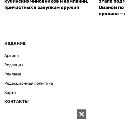
кубинских чиновников и компаний,
этапе подго
причастных к закупкам оружия
Оманом по п
пролива — A
ИЗДАНИЕ
Архивы
Редакция
Реклама
Редакционная политика
Карта
КОНТАКТЫ
01010 Киев, ул. Князей Острожских, 19/1
Телефон редакции:
+380 (44) 280-04-85