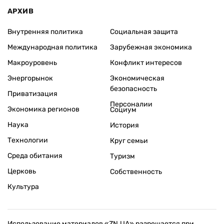
АРХИВ
Внутренняя политика
Социальная защита
Международная политика
Зарубежная экономика
Макроуровень
Конфликт интересов
Энергорынок
Экономическая
безопасность
Приватизация
Персоналии
Экономика регионов
Социум
Наука
История
Технологии
Круг семьи
Среда обитания
Туризм
Церковь
Собственность
Культура
Использование материалов «ZN.UA» разрешается при