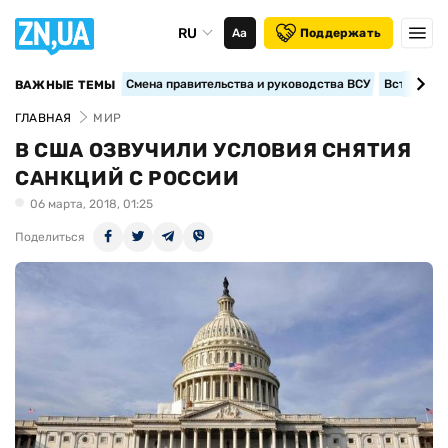
RU
Аа
Поддержать
Смена правительства и руководства ВСУ
Вступление
ВАЖНЫЕ ТЕМЫ
ГЛАВНАЯ
МИР
В США ОЗВУЧИЛИ УСЛОВИЯ СНЯТИЯ
САНКЦИЙ С РОССИИ
06 марта, 2018, 01:25
Поделиться