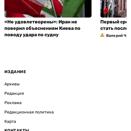
«Не удовлетворены»: Иран не
Первый сред
поверил объяснениям Киева по
стать посло
поводу удара по судну
Валерий Ча
ИЗДАНИЕ
Архивы
Редакция
Реклама
Редакционная политика
Карта
КОНТАКТЫ