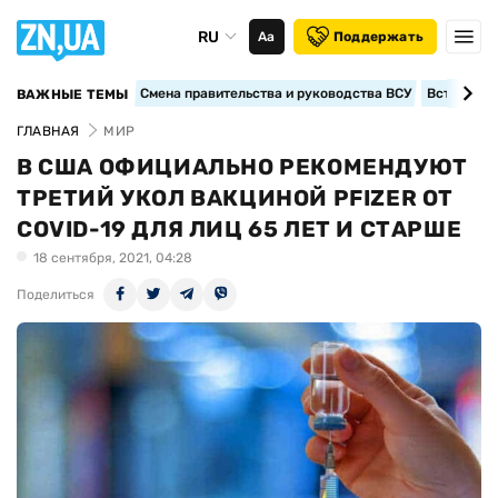
RU
Аа
Поддержать
Смена правительства и руководства ВСУ
Вступление
ВАЖНЫЕ ТЕМЫ
ГЛАВНАЯ
МИР
В США ОФИЦИАЛЬНО РЕКОМЕНДУЮТ
ТРЕТИЙ УКОЛ ВАКЦИНОЙ PFIZER ОТ
COVID-19 ДЛЯ ЛИЦ 65 ЛЕТ И СТАРШЕ
18 сентября, 2021, 04:28
Поделиться