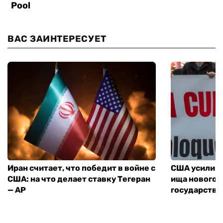
ВАС ЗАИНТЕРЕСУЕТ
Иран считает, что победит в войне с
США усилива
США: на что делает ставку Тегеран
ища нового 
— AP
государства