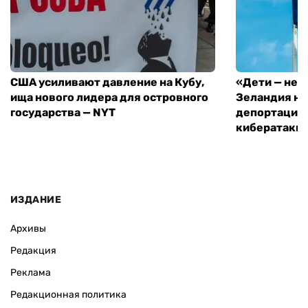
США усиливают давление на Кубу,
«Дети — не 
ища нового лидера для островного
Зеландия на
государства — NYT
депортацию 
кибератаки
ИЗДАНИЕ
Архивы
Редакция
Реклама
Редакционная политика