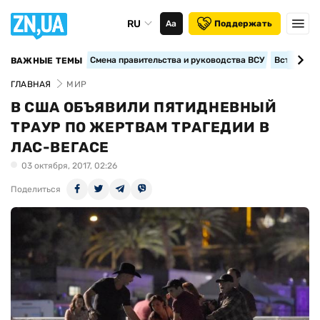
RU
Аа
Поддержать
Смена правительства и руководства ВСУ
Вступление
ВАЖНЫЕ ТЕМЫ
ГЛАВНАЯ
МИР
В США ОБЪЯВИЛИ ПЯТИДНЕВНЫЙ
ТРАУР ПО ЖЕРТВАМ ТРАГЕДИИ В
ЛАС-ВЕГАСЕ
03 октября, 2017, 02:26
Поделиться