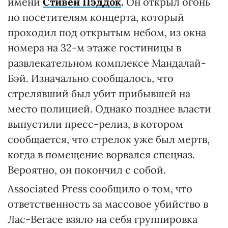
имени
Стивен Пэддок
.
Он открыл огонь
по посетителям концерта, который
проходил под открытым небом, из окна
номера на 32-м этаже гостиницы в
развлекательном комплексе Мандалай-
Бэй. Изначально сообщалось, что
стрелявший был убит прибывшей на
место полицией. Однако позднее власти
выпустили пресс-релиз, в котором
сообщается, что стрелок уже был мертв,
когда в помещение ворвался спецназ.
Вероятно, он покончил с собой.
Associated Press сообщило о том, что
ответственность за массовое убийство в
Лас-Вегасе взяло на себя группировка