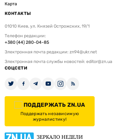
Карта
КОНТАКТЫ
01010 Киев, ул. Князей Острожских, 19/1
Телефон редакции:
+380 (44) 280-04-85
Электронная почта редакции:
zn94@ukr.net
Электронная почта службы новостей:
editor@zn.ua
СОЦСЕТИ
ПОДДЕРЖАТЬ ZN.UA
Поддержать независимую
журналистику!
ЗЕРКАЛО НЕДЕЛИ