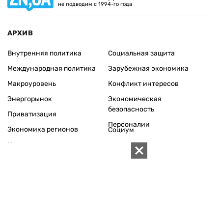
не подводим с 1994-го года
АРХИВ
Внутренняя политика
Социальная защита
Международная политика
Зарубежная экономика
Макроуровень
Конфликт интересов
Энергорынок
Экономическая
безопасность
Приватизация
Персоналии
Экономика регионов
Социум
Наука
История
Технологии
Круг семьи
Среда обитания
Туризм
Церковь
Собственность
Культура