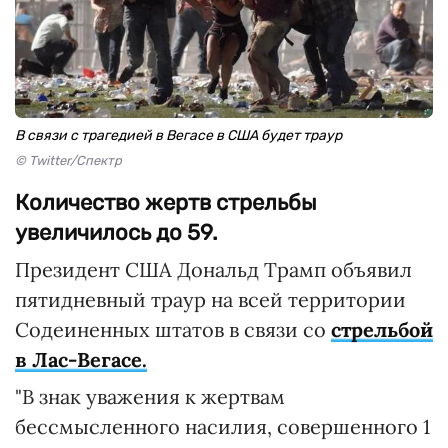
В связи с трагедией в Вегасе в США будет траур
© Twitter/Спектр
Количество жертв стрельбы
увеличилось до 59.
Президент США Дональд Трамп объявил
пятидневный траур на всей территории
Содеиненных штатов в связи со
стрельбой
в Лас-Вегасе.
"В знак уважения к жертвам
бессмысленного насилия, совершенного 1