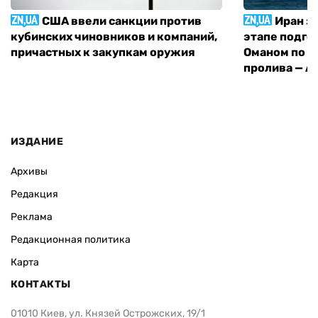
США ввели санкции против
Иран з
кубинских чиновников и компаний,
этапе подго
причастных к закупкам оружия
Оманом по п
пролива — A
ИЗДАНИЕ
Архивы
Редакция
Реклама
Редакционная политика
Карта
КОНТАКТЫ
01010 Киев, ул. Князей Острожских, 19/1