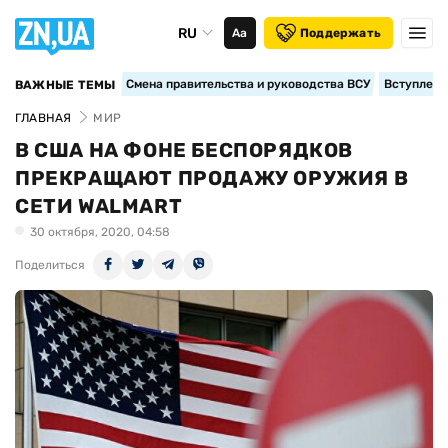
RU
Аа
Поддержать
Смена правительства и руководства ВСУ
Вступление
ВАЖНЫЕ ТЕМЫ
ГЛАВНАЯ
МИР
В США НА ФОНЕ БЕСПОРЯДКОВ
ПРЕКРАЩАЮТ ПРОДАЖУ ОРУЖИЯ В
СЕТИ WALMART
30 октября, 2020, 04:58
Поделиться