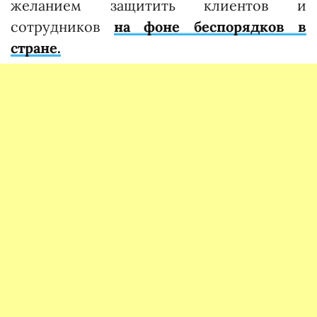
желанием защитить клиентов и
сотрудников
на фоне беспорядков в
стране.