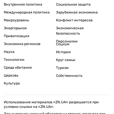
Внутренняя политика
Социальная защита
Международная политика
Зарубежная экономика
Макроуровень
Конфликт интересов
Энергорынок
Экономическая
безопасность
Приватизация
Персоналии
Экономика регионов
Социум
Наука
История
Технологии
Круг семьи
Среда обитания
Туризм
Церковь
Собственность
Культура
Использование материалов «ZN.UA» разрешается при
условии ссылки на «ZN.UA».
Для интернет-изданий обязательна прямая, открытая для