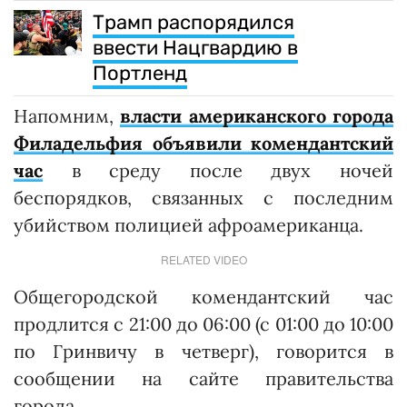
Трамп распорядился
ввести Нацгвардию в
Портленд
Напомним,
власти американского города
Филадельфия объявили комендантский
час
в среду после двух ночей
беспорядков, связанных с последним
убийством полицией афроамериканца.
RELATED VIDEO
Общегородской комендантский час
продлится с 21:00 до 06:00 (с 01:00 до 10:00
по Гринвичу в четверг), говорится в
сообщении на сайте правительства
города.