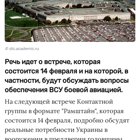
© dic.academic.ru
Речь идет о встрече, которая
состоится 14 февраля и на которой, в
частности, будут обсуждать вопросы
обеспечения ВСУ боевой авиацией.
На следующей встрече Контактной
группы в формате "Рамштайн", которая
состоится 14 февраля, подробно обсудят
реальные потребности Украины в
вооружении в преддверии годовщины