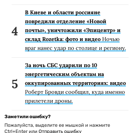
В Киеве и области россияне
повредили отделение «Новой
почты», уничтожили «Эпицентр» и
склад Rozetka: фото и видео
Ночью
враг нанес удар по столице и региону.
За ночь СБС ударили по 10
энергетическим объектам на
оккупированных территориях: видео
Роберт Бровди сообщил, куда именно
прилетели дроны.
Заметили ошибку?
Пожалуйста, выделите ее мышкой и нажмите
Ctrl+Enter или
Отправить ошибку