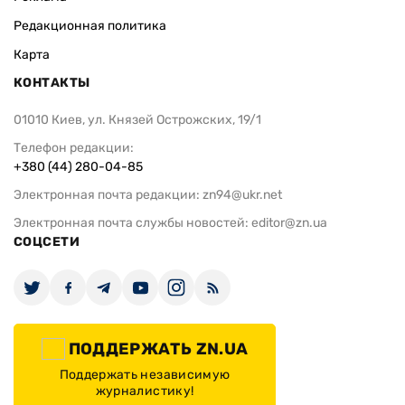
Редакционная политика
Карта
КОНТАКТЫ
01010 Киев, ул. Князей Острожских, 19/1
Телефон редакции:
+380 (44) 280-04-85
Электронная почта редакции:
zn94@ukr.net
Электронная почта службы новостей:
editor@zn.ua
СОЦСЕТИ
ПОДДЕРЖАТЬ ZN.UA
Поддержать независимую
журналистику!