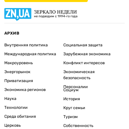
ЗЕРКАЛО НЕДЕЛИ
не подводим с 1994-го года
АРХИВ
Внутренняя политика
Социальная защита
Международная политика
Зарубежная экономика
Макроуровень
Конфликт интересов
Энергорынок
Экономическая
безопасность
Приватизация
Персоналии
Экономика регионов
Социум
Наука
История
Технологии
Круг семьи
Среда обитания
Туризм
Церковь
Собственность