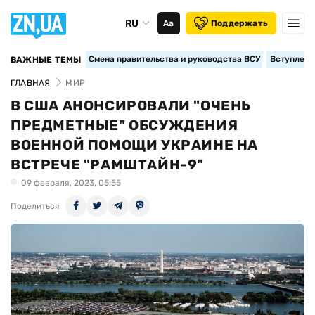
RU
Аа
Поддержать
Смена правительства и руководства ВСУ
Вступление
ВАЖНЫЕ ТЕМЫ
ГЛАВНАЯ
МИР
В США АНОНСИРОВАЛИ "ОЧЕНЬ
ПРЕДМЕТНЫЕ" ОБСУЖДЕНИЯ
ВОЕННОЙ ПОМОЩИ УКРАИНЕ НА
ВСТРЕЧЕ "РАМШТАЙН-9"
09 февраля, 2023, 05:55
Поделиться