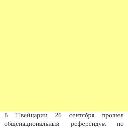
В Швейцарии 26 сентября прошел
общенациональный референдум по