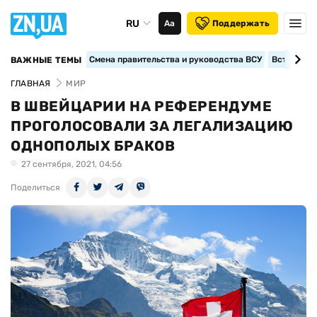
RU
Аа
Поддержать
Смена правительства и руководства ВСУ
Вступление
ВАЖНЫЕ ТЕМЫ
ГЛАВНАЯ
МИР
В ШВЕЙЦАРИИ НА РЕФЕРЕНДУМЕ
ПРОГОЛОСОВАЛИ ЗА ЛЕГАЛИЗАЦИЮ
ОДНОПОЛЫХ БРАКОВ
27 сентября, 2021, 04:56
Поделиться