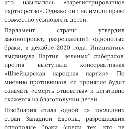
это называлось «зарегистрированное
партнерство». Однако они не имели право
совместно усыновлять детей.
Парламент страны утвердил
законопроект, разрешающий однополые
браки, в декабре 2020 года. Инициативу
выдвинула Партия "зеленых" либералов,
против выступала консервативная
«Швейцарская народная партия». По
мнению противников, ее принятие будет
означать «смерть отцовства» и негативно
скажется на благополучии детей.
Швейцария стала одной из последних
стран Западной Европы, разрешивших
однополые браки (среди тех, кто не