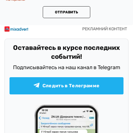
ОТПРАВИТЬ
Оставайтесь в курсе последних
событий!
Подписывайтесь на наш канал в Telegram
Следить в Телеграмме