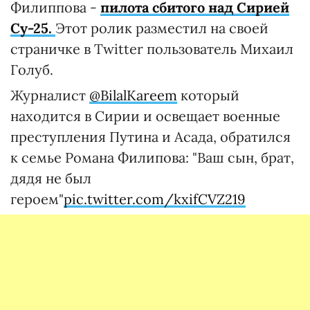
Филиппова -
пилота сбитого над Сирией
Су-25.
Этот ролик разместил на своей
страничке в Twitter пользователь Михаил
Голуб.
Журналист
@BilalKareem
который
находится в Сирии и освещает военные
преступления Путина и Асада, обратился
к семье Романа Филипова: "Ваш сын, брат,
дядя не был
героем"
pic.twitter.com/kxifCVZ219