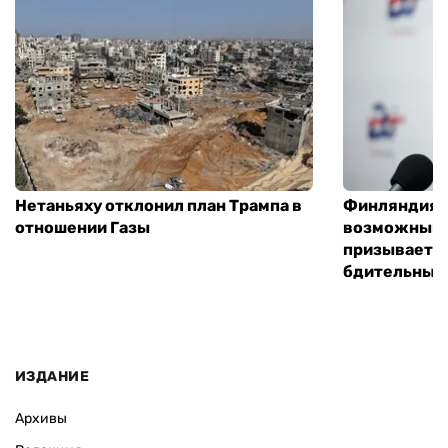
Нетаньяху отклонил план Трампа в
Финляндия г
отношении Газы
возможным 
призывает 
бдительным
ИЗДАНИЕ
Архивы