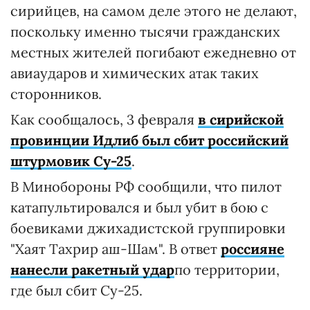
сирийцев, на самом деле этого не делают,
поскольку именно тысячи гражданских
местных жителей погибают ежедневно от
авиаударов и химических атак таких
сторонников.
Как сообщалось, 3 февраля
в сирийской
провинции Идлиб был сбит российский
штурмовик Су-25
.
В Минобороны РФ сообщили, что пилот
катапультировался и был убит в бою с
боевиками джихадистской группировки
"Хаят Тахрир аш-Шам". В ответ
россияне
нанесли ракетный удар
по территории,
где был сбит Су-25.