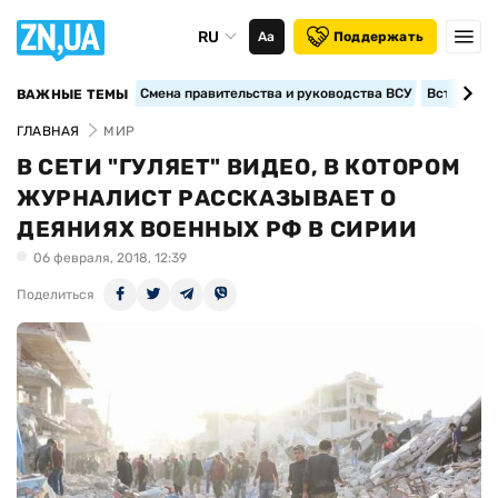
RU
Аа
Поддержать
Смена правительства и руководства ВСУ
Вступление
ВАЖНЫЕ ТЕМЫ
ГЛАВНАЯ
МИР
В СЕТИ "ГУЛЯЕТ" ВИДЕО, В КОТОРОМ
ЖУРНАЛИСТ РАССКАЗЫВАЕТ О
ДЕЯНИЯХ ВОЕННЫХ РФ В СИРИИ
06 февраля, 2018, 12:39
Поделиться