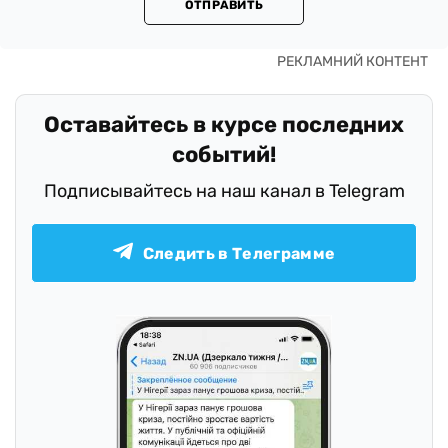
ОТПРАВИТЬ
Оставайтесь в курсе последних
событий!
Подписывайтесь на наш канал в Telegram
Следить в Телеграмме