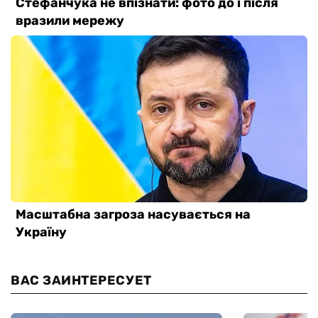
ВАС ЗАИНТЕРЕСУЕТ