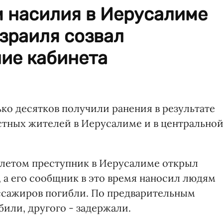
м насилия в Иерусалиме
зраиля созвал
ние кабинета
ко десятков получили ранения в результате
стных жителей в Иерусалиме и в центрально
летом преступник в Иерусалиме открыл
, а его сообщник в это время наносил людям
ассажиров погибли. По предварительным
или, другого - задержали.