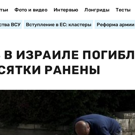
тьи
Фото и видео
Интервью
Лонгриды
Тесты
ства ВСУ
Вступление в ЕС: кластеры
Реформа армии
В В ИЗРАИЛЕ ПОГИБ
ЕСЯТКИ РАНЕНЫ