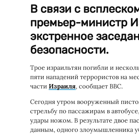
В связи с всплеско
премьер-министр И
экстренное заседа
безопасности.
Трое израильтян погибли и несколь
пяти нападений террористов на ме
части
Израиля
, сообщает ВВС.
Сегодня утром вооруженный писто
стрельбу по пассажирам в автобусе
удары ножом. В результате двое п
данным, одного злоумышленника уб