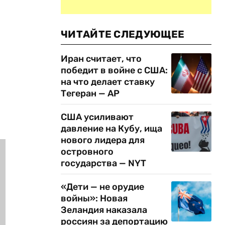
ЧИТАЙТЕ СЛЕДУЮЩЕЕ
Иран считает, что
победит в войне с США:
на что делает ставку
Тегеран — AP
США усиливают
давление на Кубу, ища
нового лидера для
островного
государства — NYT
«Дети — не орудие
войны»: Новая
Зеландия наказала
россиян за депортацию