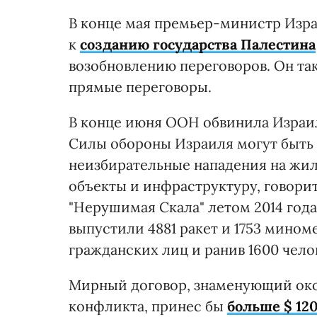
В конце мая премьер-министр Изра
к
созданию государства Палестина
возобновлению переговоров. Он та
прямые переговоры.
В конце июня ООН обвинила Израи
Силы обороны Израиля могут быть 
неизбирательные нападения на жилы
объекты и инфраструктуру, говори
"Нерушимая Скала" летом 2014 год
выпустили 4881 ракет и 1753 мином
гражданских лиц и ранив 1600 челов
Мирный договор, знаменующий око
конфликта, принес бы
больше $ 12