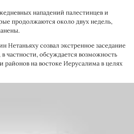
ежедневных нападений палестинцев и
орые продолжаются около двух недель,
ранены.
н Нетаньяху созвал экстренное заседание
, в частности, обсуждается возможность
 районов на востоке Иерусалима в целях