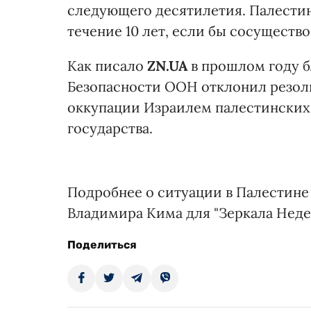
следующего десятилетия. Палестин
течение 10 лет, если бы сосуществ
Как писало
ZN.UA
в прошлом году б
Безопасности ООН отклонил резол
оккупации Израилем палестинских
государства.
Подробнее о ситуации в Палестине 
Владимира Кима для "Зеркала Недел
Поделиться