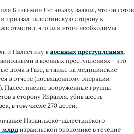
иля Биньямин Нетаньяху заявил, что он готов
и призвал палестинскую сторону к
кже отметил, что для этого необходимы
ль и Палестину в
военных преступлениях
.
виновными в военных преступлениях - это
е дома в Газе, а также на медицинские
тся в отчете (посвященному операции
а). Палестинские вооруженные группы
етов в сторону Израиля, убив шесть
ек, в том числе 270 детей.
нчание Израильско-палестинского
0 млрд
израильской экономике в течение