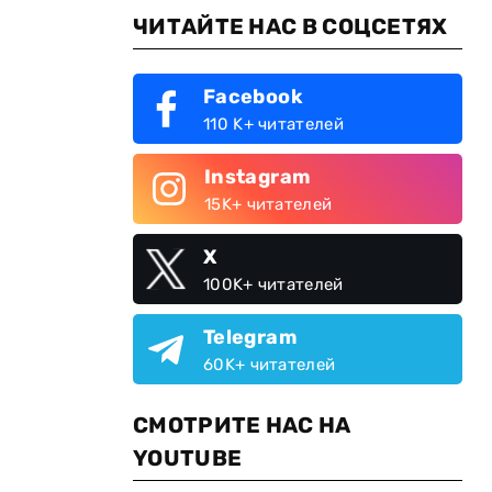
ЧИТАЙТЕ НАС В СОЦСЕТЯХ
Facebook
110 K+ читателей
Instagram
15K+ читателей
X
й
100K+ читателей
Telegram
60K+ читателей
СМОТРИТЕ НАС НА
YOUTUBE