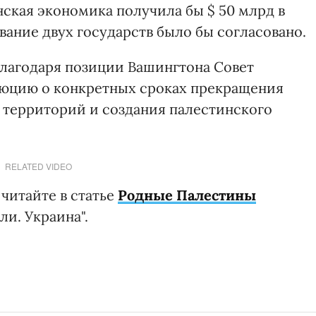
ская экономика получила бы $ 50 млрд в
ование двух государств было бы согласовано.
лагодаря позиции Вашингтона Совет
юцию о конкретных сроках прекращения
 территорий и создания палестинского
RELATED VIDEO
читайте в статье
Родные Палестины
и. Украина".