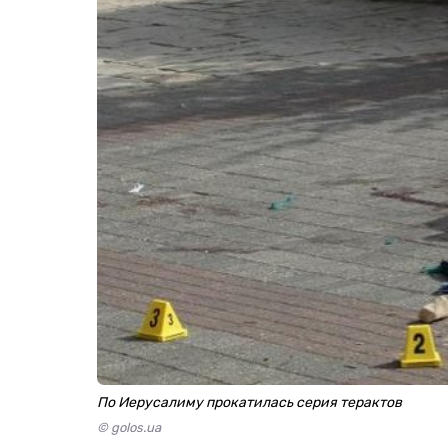
По Иерусалиму прокатилась серия терактов
© golos.ua