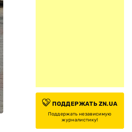
ПОДДЕРЖАТЬ ZN.UA
Поддержать независимую
журналистику!