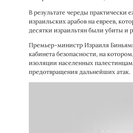
В результате череды практически 
израильских арабов на евреев, кот
десятки израильтян были убиты и 
Премьер-министр Израиля Биньями
кабинета безопасности, на котором
изоляции населенных палестинцами
предотвращения дальнейших атак.