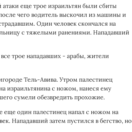
й атаки еще трое израильтян были сбиты
после чего водитель выскочил из машины и
страдавшим. Один человек скончался на
больницу с тяжелыми ранениями. Нападавший
все трое нападавших - арабы, жители
игороде Тель-Авива. Утром палестинец
 на израильтянина с ножом, нанеся ему
шего сумели обезвредить прохожие.
не еще один палестинец напал с ножом на
век. Нападавший затем пустился в бегство, но