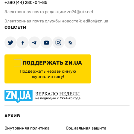
+380 (44) 280-04-85
Электронная почта редакции:
zn94@ukr.net
Электронная почта службы новостей:
editor@zn.ua
СОЦСЕТИ
ПОДДЕРЖАТЬ ZN.UA
Поддержать независимую
журналистику!
ЗЕРКАЛО НЕДЕЛИ
не подводим с 1994-го года
АРХИВ
Внутренняя политика
Социальная защита