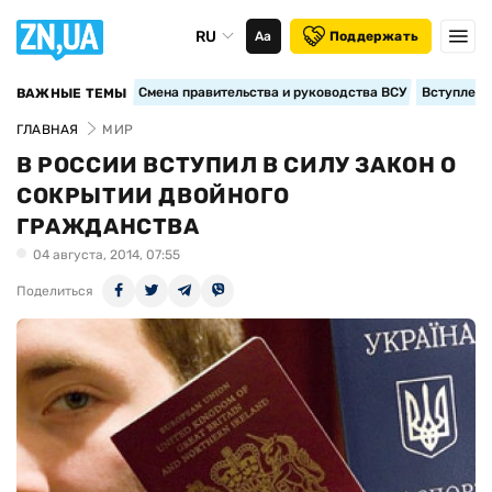
RU
Аа
Поддержать
Смена правительства и руководства ВСУ
Вступление
ВАЖНЫЕ ТЕМЫ
ГЛАВНАЯ
МИР
В РОССИИ ВСТУПИЛ В СИЛУ ЗАКОН О
СОКРЫТИИ ДВОЙНОГО
ГРАЖДАНСТВА
04 августа, 2014, 07:55
Поделиться