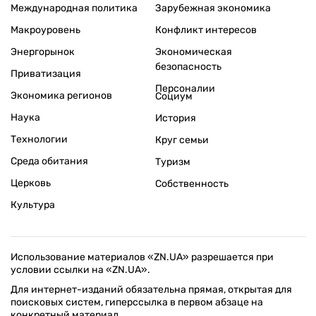
Международная политика
Зарубежная экономика
Макроуровень
Конфликт интересов
Энергорынок
Экономическая
безопасность
Приватизация
Персоналии
Экономика регионов
Социум
Наука
История
Технологии
Круг семьи
Среда обитания
Туризм
Церковь
Собственность
Культура
Использование материалов «ZN.UA» разрешается при
условии ссылки на «ZN.UA».
Для интернет-изданий обязательна прямая, открытая для
поисковых систем, гиперссылка в первом абзаце на
конкретный материал.