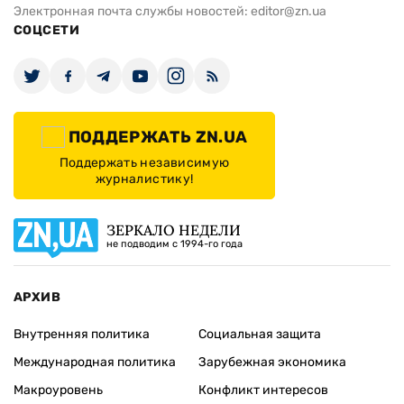
Электронная почта службы новостей:
editor@zn.ua
СОЦСЕТИ
ПОДДЕРЖАТЬ ZN.UA
Поддержать независимую
журналистику!
ЗЕРКАЛО НЕДЕЛИ
не подводим с 1994-го года
АРХИВ
Внутренняя политика
Социальная защита
Международная политика
Зарубежная экономика
Макроуровень
Конфликт интересов