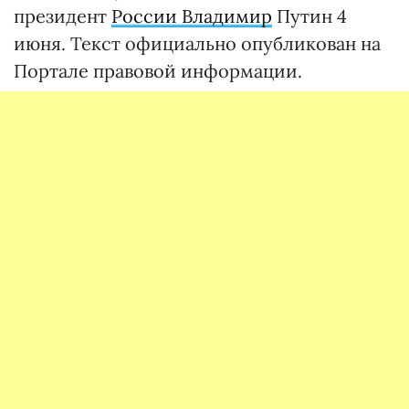
президент
России Владимир
Путин 4
июня. Текст официально опубликован на
Портале правовой информации.