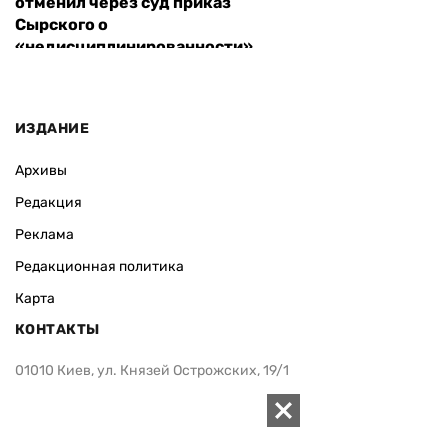
отменил через суд приказ
Сырского о
«недисциплинированности»
ИЗДАНИЕ
Архивы
Редакция
Реклама
Редакционная политика
Карта
КОНТАКТЫ
01010 Киев, ул. Князей Острожских, 19/1
Телефон редакции:
+380 (44) 280-04-85