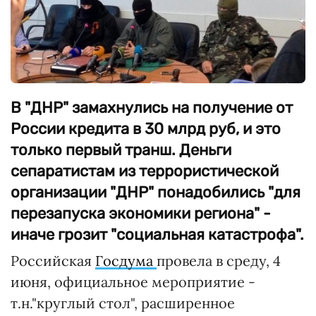
В "ДНР" замахнулись на получение от
России кредита в 30 млрд руб, и это
только первый транш. Деньги
сепаратистам из террористической
организации "ДНР" понадобились "для
перезапуска экономики региона" -
иначе грозит "социальная катастрофа".
Российская
Госдума
провела в среду, 4
июня, официальное мероприятие -
т.н."круглый стол", расширенное