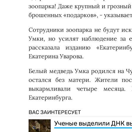
зоопарка! Даже крупный и грозный
брошенных «подарков», - указывае
Сотрудники зоопарка не будут иск
Умки, но усилят наблюдение за 
рассказала изданию «Екатеринб
Екатерина Уварова.
Белый медведь Умка родился на Чу
остался без матери. Жители по
выкармливали четыре месяца. 
Екатеринбурга.
ВАС ЗАИНТЕРЕСУЕТ
Ученые выделили ДНК в