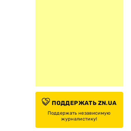
ПОДДЕРЖАТЬ ZN.UA
Поддержать независимую
журналистику!