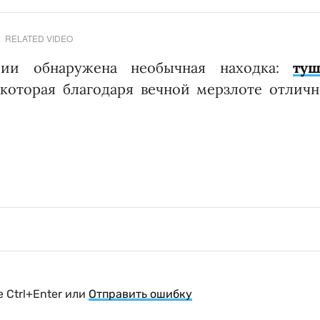
RELATED VIDEO
сии обнаружена необычная находка:
туш
которая благодаря вечной мерзлоте отличн
 Ctrl+Enter или
Отправить ошибку