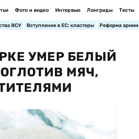
тьи
Фото и видео
Интервью
Лонгриды
Тесты
ства ВСУ
Вступление в ЕС: кластеры
Реформа армии
АРКЕ УМЕР БЕЛЫЙ
РОГЛОТИВ МЯЧ,
ТИТЕЛЯМИ