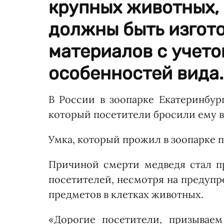
крупных животных,
должны быть изгот
материалов с учето
особенностей вида.
В России в зоопарке Екатеринбур
который посетители бросили ему в
Умка, который прожил в зоопарке п
Причиной смерти медведя стал п
посетителей, несмотря на предуп
предметов в клетках животных.
«Дорогие посетители, призывае