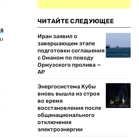
ЧИТАЙТЕ СЛЕДУЮЩЕЕ
а
Иран заявил о
о
завершающем этапе
подготовки соглашения
с Оманом по поводу
Ормузского пролива —
AP
Энергосистема Кубы
вновь вышла из строя
во время
восстановления после
общенационального
отключения
электроэнергии