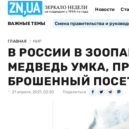
ЗЕРКАЛО НЕДЕЛИ
Новости
Ста
не подводим с 1994-го года
ВАЖНЫЕ ТЕМЫ
Смена правительства и руковод
ГЛАВНАЯ
МИР
В РОССИИ В ЗООП
МЕДВЕДЬ УМКА, П
БРОШЕННЫЙ ПОСЕ
21 апреля, 2021, 02:50
Поделиться