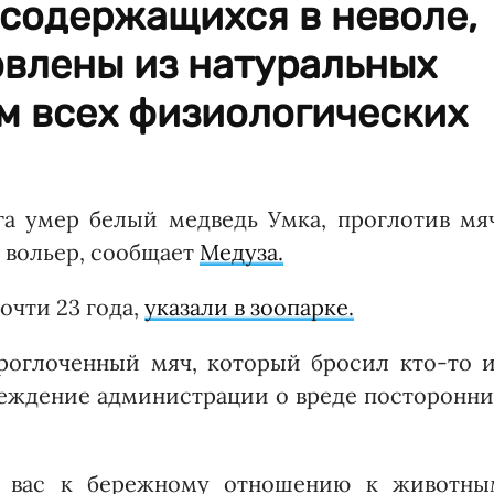
 содержащихся в неволе,
овлены из натуральных
м всех физиологических
га умер белый медведь Умка, проглотив мяч
 вольер, сообщает
Медуза.
очти 23 года,
указали в зоопарке.
роглоченный мяч, который бросил кто-то и
реждение администрации о вреде посторонни
м вас к бережному отношению к животны