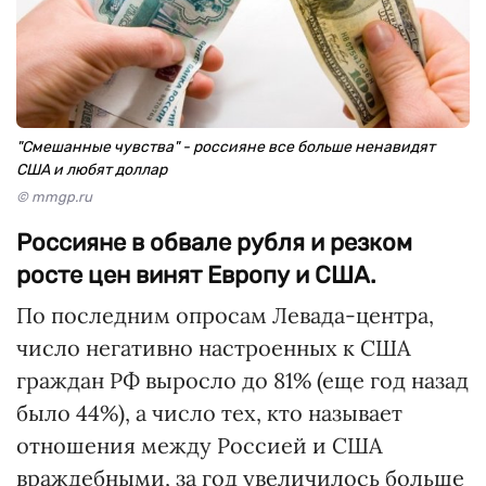
"Смешанные чувства" - россияне все больше ненавидят
США и любят доллар
© mmgp.ru
Россияне в обвале рубля и резком
росте цен винят Европу и США.
По последним опросам Левада-центра,
число негативно настроенных к США
граждан РФ выросло до 81% (еще год назад
было 44%), а число тех, кто называет
отношения между Россией и США
враждебными, за год увеличилось больше