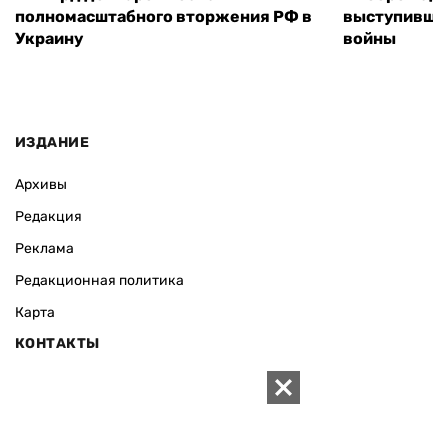
полномасштабного вторжения РФ в
выступившу
Украину
войны
ИЗДАНИЕ
Архивы
Редакция
Реклама
Редакционная политика
Карта
КОНТАКТЫ
01010 Киев, ул. Князей Острожских, 19/1
Телефон редакции:
+380 (44) 280-04-85