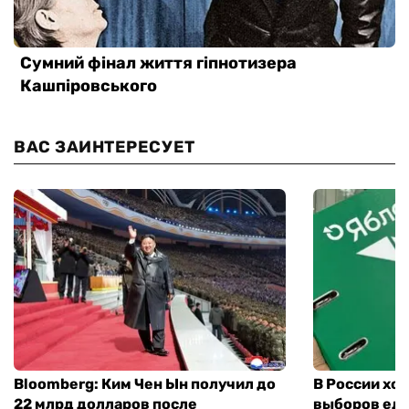
ВАС ЗАИНТЕРЕСУЕТ
Bloomberg: Ким Чен Ын получил до
В России хо
22 млрд долларов после
выборов еди