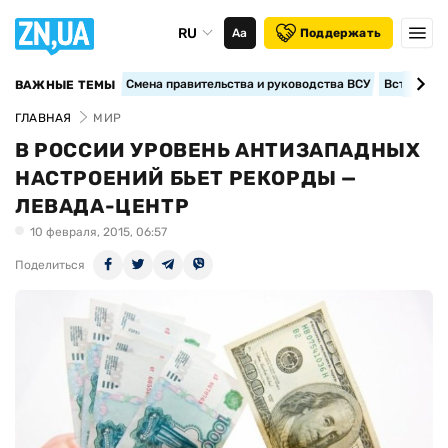
RU
Аа
Поддержать
Смена правительства и руководства ВСУ
Вступление
ВАЖНЫЕ ТЕМЫ
ГЛАВНАЯ
МИР
В РОССИИ УРОВЕНЬ АНТИЗАПАДНЫХ
НАСТРОЕНИЙ БЬЕТ РЕКОРДЫ —
ЛЕВАДА-ЦЕНТР
10 февраля, 2015, 06:57
Поделиться