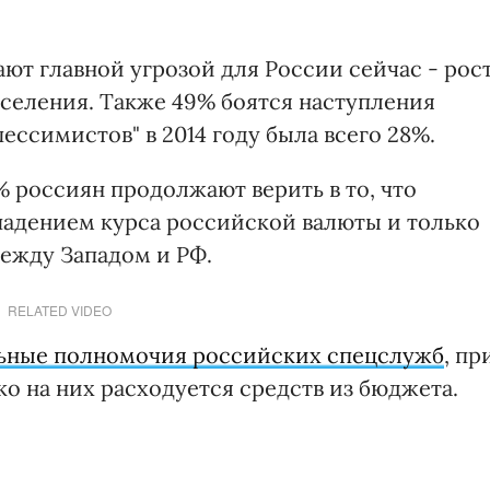
ют главной угрозой для России сейчас - рос
селения. Также 49% боятся наступления
пессимистов" в 2014 году была всего 28%.
% россиян продолжают верить в то, что
 падением курса российской валюты и только
между Западом и РФ.
RELATED VIDEO
ьные полномочия российских спецслужб
, пр
ко на них расходуется средств из бюджета.