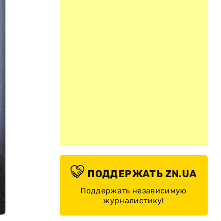
ПОДДЕРЖАТЬ ZN.UA
Поддержать независимую
журналистику!