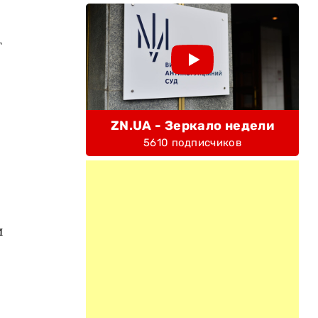
т
ZN.UA - Зеркало недели
5610 подписчиков
и