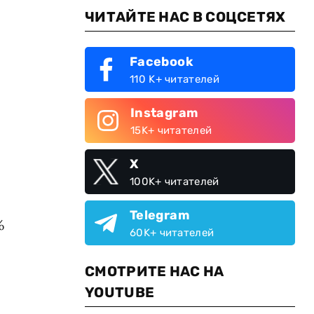
ЧИТАЙТЕ НАС В СОЦСЕТЯХ
Facebook
110 K+ читателей
Instagram
15K+ читателей
X
100K+ читателей
Telegram
%
60K+ читателей
СМОТРИТЕ НАС НА
YOUTUBE