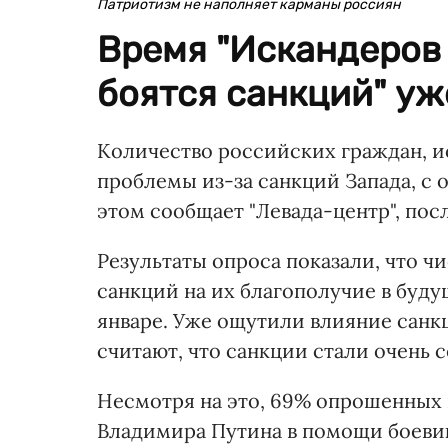
Патриотизм не наполняет карманы россиян
Время "Искандеров 
боятся санкций" уж
Количество российских граждан, 
проблемы из-за санкций Запада, с о
этом сообщает "Левада-центр", пос
Результаты опроса показали, что 
санкций на их благополучие в буду
январе. Уже ощутили влияние санк
считают, что санкции стали очень 
Несмотря на это, 69% опрошенных
Владимира Путина в помощи боевик