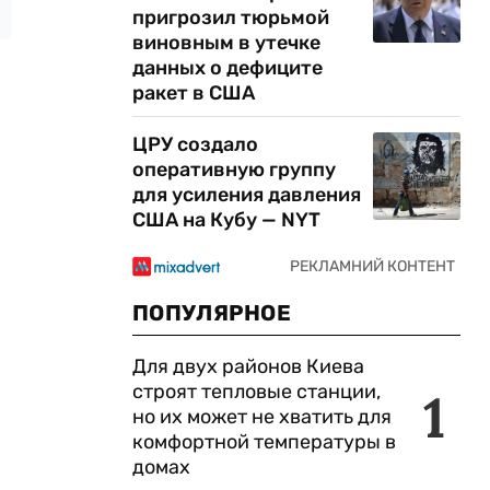
пригрозил тюрьмой
виновным в утечке
данных о дефиците
ракет в США
ЦРУ создало
оперативную группу
для усиления давления
США на Кубу — NYT
ПОПУЛЯРНОЕ
Для двух районов Киева
строят тепловые станции,
1
но их может не хватить для
комфортной температуры в
домах