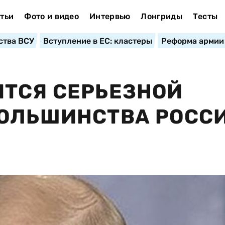
тьи
Фото и видео
Интервью
Лонгриды
Тесты
ства ВСУ
Вступление в ЕС: кластеры
Реформа армии
ТСЯ СЕРЬЕЗНОЙ
БОЛЬШИНСТВА РОСС