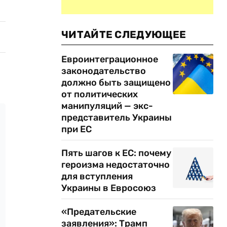
ЧИТАЙТЕ СЛЕДУЮЩЕЕ
Евроинтеграционное
законодательство
должно быть защищено
от политических
манипуляций — экс-
представитель Украины
при ЕС
Пять шагов к ЕС: почему
героизма недостаточно
для вступления
Украины в Евросоюз
«Предательские
заявления»: Трамп