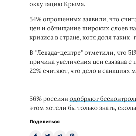
оккупацию Крыма.
54% опрошенных заявили, что счита
цен и обнищание широких слоев на
кризиса в стране, хотя доля таких "
В "Левада-центре" отметили, что 51
причина увеличения цен связана с
22% считают, что дело в санкциях 
56% россиян
одобряют бесконтрол
этом хотели бы только знать, сколь
Поделиться