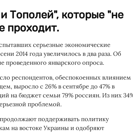
и Тополей", которые "не
е проходит.
испытавших серьезные экономические
сени 2014 года увеличилось в два раза. Об
ле проведенного январского опроса.
число респондентов, обеспокоенных влиянием
щем, выросло с 26% в сентябре до 47% в
ций на бюджет семьи 79% россиян. Из них 34
серьезной проблемой.
 продолжают поддерживать политику
ам на востоке Украины и одобряют