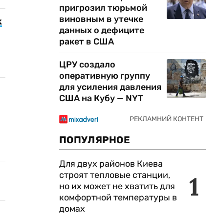
пригрозил тюрьмой
виновным в утечке
х
данных о дефиците
ракет в США
ЦРУ создало
оперативную группу
для усиления давления
США на Кубу — NYT
ПОПУЛЯРНОЕ
Для двух районов Киева
строят тепловые станции,
1
но их может не хватить для
комфортной температуры в
домах