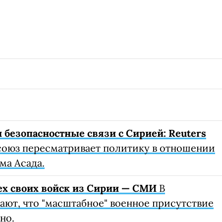
 безопасностные связи с Сирией: Reuters
оюз пересматривает политику в отношении
ма Асада.
ех своих войск из Сирии — СМИ
В
ют, что "масштабное" военное присутствие
но.