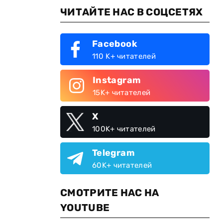
ЧИТАЙТЕ НАС В СОЦСЕТЯХ
Facebook
110 K+ читателей
Instagram
15K+ читателей
X
100K+ читателей
Telegram
60K+ читателей
СМОТРИТЕ НАС НА
YOUTUBE