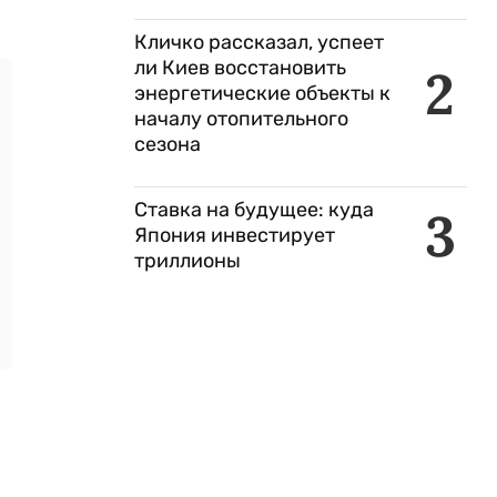
Кличко рассказал, успеет
ли Киев восстановить
2
энергетические объекты к
началу отопительного
сезона
Ставка на будущее: куда
3
Япония инвестирует
триллионы