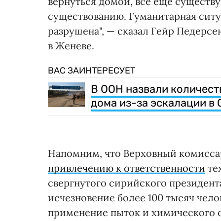
вернуться домой, все еще существ
существованию. Гуманитарная ситу
разрушена", — сказал Гейр Педерс
в Женеве.
ВАС ЗАИНТЕРЕСУЕТ
В ООН назвали количест
дома из-за эскалации в
Напомним, что Верховный комиссар
привлечению к ответственности
тех
свергнутого сирийского президента
исчезновение более 100 тысяч челов
применение пыток и химического 