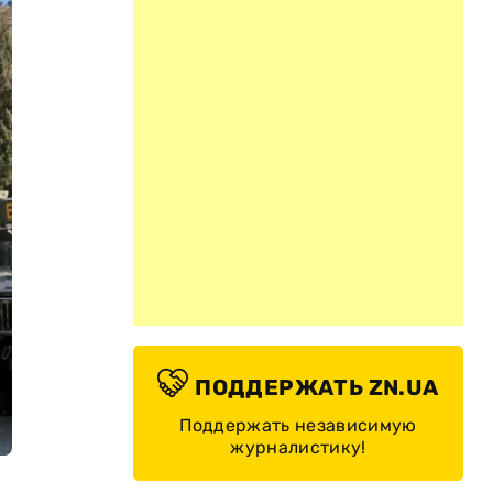
ПОДДЕРЖАТЬ ZN.UA
Поддержать независимую
журналистику!