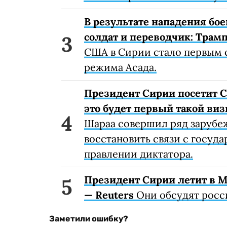
В результате нападения бо
солдат и переводчик: Трам
США в Сирии стало первым 
режима Асада.
Президент Сирии посетит С
это будет первый такой виз
Шараа совершил ряд зарубеж
восстановить связи с госуд
правлении диктатора.
Президент Сирии летит в Мо
— Reuters
Они обсудят росс
Заметили ошибку?