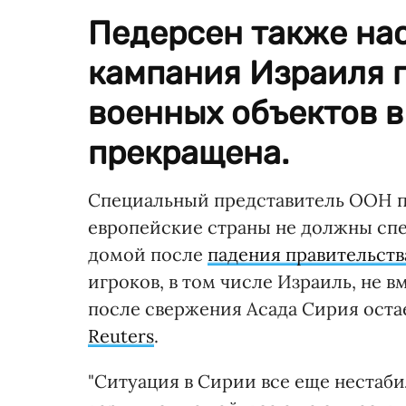
Педерсен также нас
кампания Израиля 
военных объектов 
прекращена.
Специальный представитель ООН по
европейские страны не должны сп
домой после
падения правительств
игроков, в том числе Израиль, не 
после свержения Асада Сирия оста
Reuters
.
"Ситуация в Сирии все еще нестаб