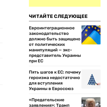
ЧИТАЙТЕ СЛЕДУЮЩЕЕ
Евроинтеграционное
законодательство
должно быть защищено
от политических
манипуляций — экс-
представитель Украины
при ЕС
Пять шагов к ЕС: почему
героизма недостаточно
для вступления
Украины в Евросоюз
«Предательские
заявления»: Трамп