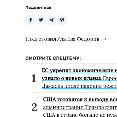
Поделиться
Подготовил/ла Ева Федорив
СМОТРИТЕ СПЕЦТЕМУ:
ЕС укрепит экономические и
узнало о новых планах
Еврос
Дамаска после падения режи
США готовятся к выводу вс
администрации Трампа счита
США в стране больше не нуж