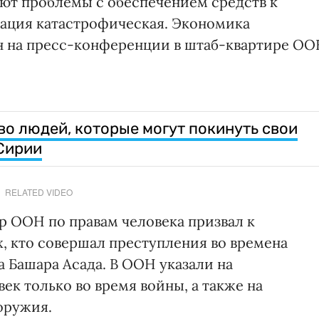
уют проблемы с обеспечением средств к
ация катастрофическая. Экономика
ен на пресс-конференции в штаб-квартире О
во людей, которые могут покинуть свои
 Сирии
RELATED VIDEO
 ООН по правам человека призвал к
, кто совершал преступления во времена
 Башара Асада. В ООН указали на
ек только во время войны, а также на
оружия.