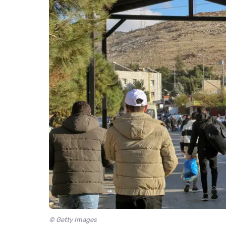
© Getty Images