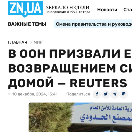
ЗЕРКАЛО НЕДЕЛИ
Новости
Ста
не подводим с 1994-го года
ВАЖНЫЕ ТЕМЫ
Смена правительства и руковод
ГЛАВНАЯ
МИР
В ООН ПРИЗВАЛИ 
ВОЗВРАЩЕНИЕМ С
ДОМОЙ — REUTERS
10 декабря, 2024, 15:41
Поделиться