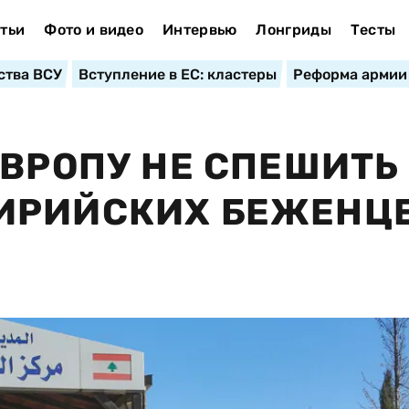
тьи
Фото и видео
Интервью
Лонгриды
Тесты
ства ВСУ
Вступление в ЕС: кластеры
Реформа армии
ЕВРОПУ НЕ СПЕШИТЬ
ИРИЙСКИХ БЕЖЕНЦ