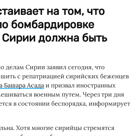
таивает на том, что
по бомбардировке
в Сирии должна быть
 делам Сирии заявил сегодня, что
ешить с репатриацией сирийских беженцев
а Башара Асада
и призвал иностранных
вмешиваться военным путем. Через три дня
ется в состоянии беспорядка, информирует
ильна. Хотя многие сирийцы стремятся