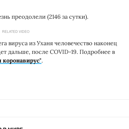
знь преодолели (2146 за сутки).
RELATED VIDEO
ега вируса из Уханя человечество наконец
дет дальше, после COVID-19. Подробнее в
я коронавирус"
.