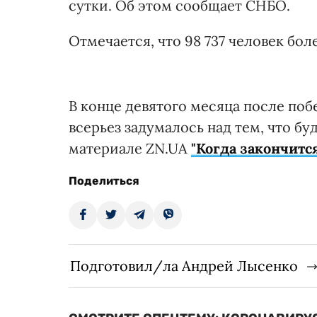
сутки. Об этом сообщает СНБО.
Отмечается, что 98 737 человек боле
В конце девятого месяца после поб
всерьез задумалось над тем, что бу
материале ZN.UA
"Когда закончитс
Поделиться
Подготовил/ла Андрей Лысенко