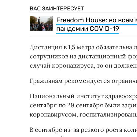
ВАС ЗАИНТЕРЕСУЕТ
Freedom House: во всем
пандемии COVID-19
Дистанция в 1,5 метра обязательна 
сотрудников на дистанционный фор
случай коронавируса, то он должен 
Гражданам рекомендуется ограничи
Национальный институт здравоохра
сентября по 29 сентября были заф
коронавирусом, госпитализированы 
В сентябре из-за резкого роста ко