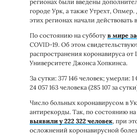
регионах были введены дополнител
городе Урк, а также Утрехт, Опмер
этих регионах начали действовать в
По состоянию на субботу
в мире за
COVID-19. Об этом свидетельствую
распространения коронавируса от
Университете Джонса Хопкинса.
За сутки: 377 146 человек; умерли: 1
24 057 163 человека (285 107 за сутки)
Число больных коронавирусом в Ук
антирекорды. Так, по состоянию на
выявили у 222 322 человек
, при эт
осложнений коронавирусной болезни