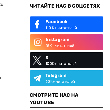
на
ЧИТАЙТЕ НАС В СОЦСЕТЯХ
Facebook
110 K+ читателей
Instagram
15K+ читателей
X
100K+ читателей
Telegram
.
60K+ читателей
СМОТРИТЕ НАС НА
YOUTUBE