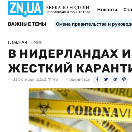
ЗЕРКАЛО НЕДЕЛИ
Новости
Ста
не подводим с 1994-го года
ВАЖНЫЕ ТЕМЫ
Смена правительства и руковод
ГЛАВНАЯ
МИР
В НИДЕРЛАНДАХ ИЗ
ЖЕСТКИЙ КАРАНТ
03 октября, 2020, 11:43
Поделиться