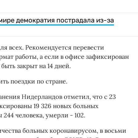
 мире демократия пострадала из-за
для всех. Рекомендуется перевести
мат работы, а если в офисе зафиксирован
быть закрыт на 14 дней.
ть поездки по стране.
нения Нидерландов отметил, что с 23
иксированы 19 326 новых больных
244 человека, умерли - 102.
личества больных коронавирусом, в восьми