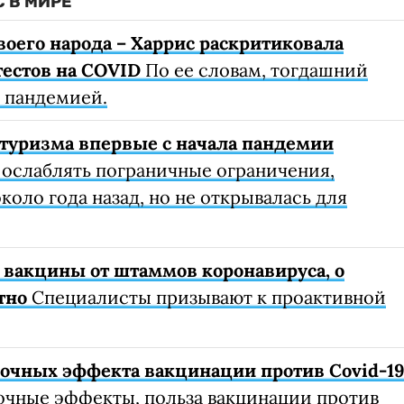
 В МИРЕ
воего народа – Харрис раскритиковала
тестов на COVID
По ее словам, тогдашний
с пандемией.
туризма впервые с начала пандемии
 ослаблять пограничные ограничения,
коло года назад, но не открывалась для
 вакцины от штаммов коронавируса, о
тно
Специалисты призывают к проактивной
очных эффекта вакцинации против Covid-1
очные эффекты, польза вакцинации против