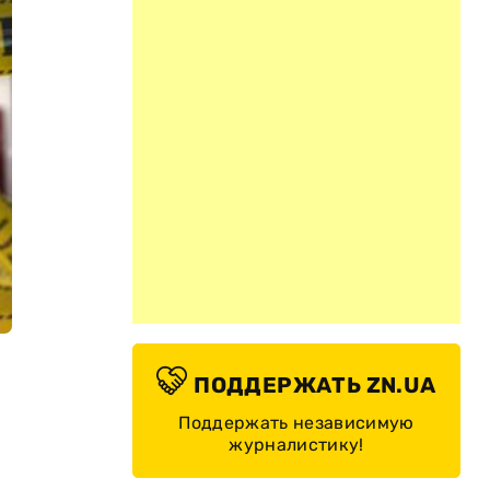
ПОДДЕРЖАТЬ ZN.UA
Поддержать независимую
журналистику!