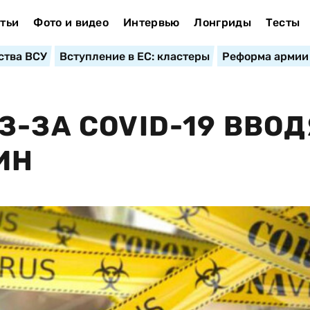
тьи
Фото и видео
Интервью
Лонгриды
Тесты
ства ВСУ
Вступление в ЕС: кластеры
Реформа армии
-ЗА COVID-19 ВВОД
ИН