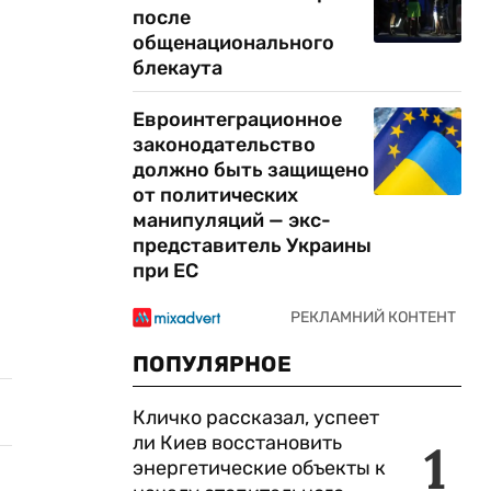
после
общенационального
блекаута
Евроинтеграционное
законодательство
должно быть защищено
от политических
манипуляций — экс-
представитель Украины
при ЕС
ПОПУЛЯРНОЕ
Кличко рассказал, успеет
ли Киев восстановить
1
энергетические объекты к