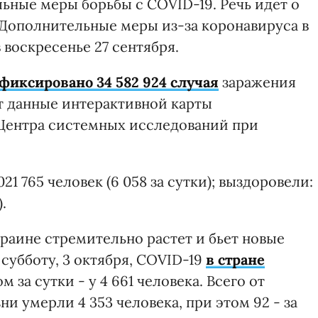
ьные меры борьбы с COVID-19. Речь идет о
. Дополнительные меры из-за коронавируса в
 воскресенье 27 сентября.
фиксировано 34 582 924 случая
заражения
т данные интерактивной карты
 Центра системных исследований при
 021 765 человек (6 058 за сутки); выздоровели:
.
раине стремительно растет и бьет новые
 субботу, 3 октября, COVID-19
в стране
ом за сутки - у 4 661 человека. Всего от
 умерли 4 353 человека, при этом 92 - за