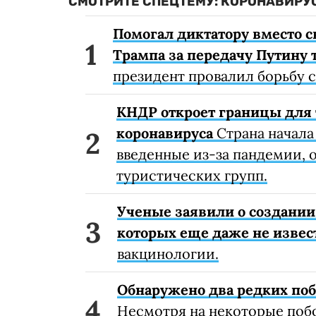
СМОТРИТЕ СПЕЦТЕМУ: КОРОНАВИРУС
Помогал диктатору вместо с
Трампа за передачу Путину 
президент провалил борьбу 
КНДР откроет границы для 
коронавируса
Страна начала
введенные из-за пандемии, о
туристических групп.
Ученые заявили о создании
которых еще даже не извес
вакцинологии.
Обнаружено два редких поб
Несмотря на некоторые поб