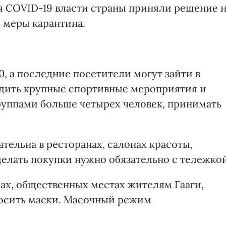
я COVID-19 власти страны приняли решение 
 меры карантина.
0, а последние посетители могут зайти в
водить крупные спортивные мероприятия и
группами больше четырех человек, принимать
тельна в ресторанах, салонах красоты,
делать покупки нужно обязательно с тележкой
трах, общественных местах жителям Гааги,
носить маски. Масочный режим