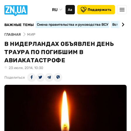
RU
Аа
Поддержать
Смена правительства и руководства ВСУ
Вступление
ВАЖНЫЕ ТЕМЫ
ГЛАВНАЯ
МИР
В НИДЕРЛАНДАХ ОБЪЯВЛЕН ДЕНЬ
ТРАУРА ПО ПОГИБШИМ В
АВИАКАТАСТРОФЕ
23 июля, 2014, 10:30
Поделиться