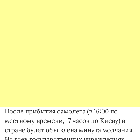
После прибытия самолета (в 16:00 по
местному времени, 17 часов по Киеву) в
стране будет объявлена минута молчания.
На всех государственных учреждениях