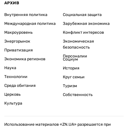
АРХИВ
Внутренняя политика
Социальная защита
Международная политика
Зарубежная экономика
Макроуровень
Конфликт интересов
Энергорынок
Экономическая
безопасность
Приватизация
Персоналии
Экономика регионов
Социум
Наука
История
Технологии
Круг семьи
Среда обитания
Туризм
Церковь
Собственность
Культура
Использование материалов «ZN.UA» разрешается при