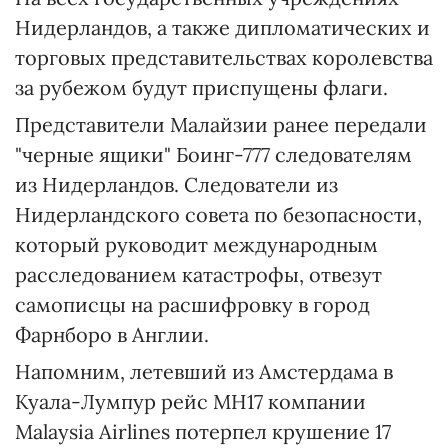
Нидерландов, а также дипломатических и
торговых представительствах королевства
за рубежом будут приспущены флаги.
Представители Малайзии ранее передали
"черные ящики" Боинг-777 следователям
из Нидерландов. Следователи из
Нидерландского совета по безопасности,
который руководит международным
расследованием катастрофы, отвезут
самописцы на расшифровку в город
Фарнборо в Англии.
Напомним, летевший из Амстердама в
Куала-Лумпур рейс MH17 компании
Malaysia Airlines потерпел крушение 17