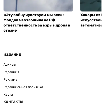
«Эту войну чувствуем мы все»:
Хакеры из 
Молдова возложила на РФ
искусственн
ответственность за взрыв дрона в
автоматизац
стране
ИЗДАНИЕ
Архивы
Редакция
Реклама
Редакционная политика
Карта
КОНТАКТЫ