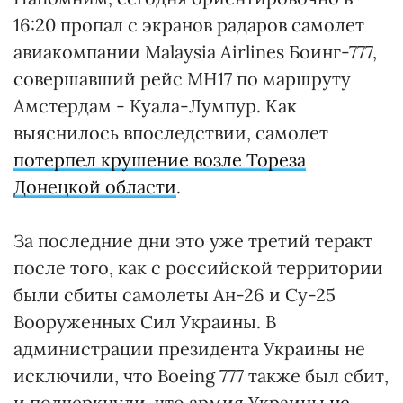
16:20 пропал с экранов радаров самолет
авиакомпании Malaysia Airlines Боинг-777,
совершавший рейс МН17 по маршруту
Амстердам - Куала-Лумпур. Как
выяснилось впоследствии, самолет
потерпел крушение возле Тореза
Донецкой области
.
За последние дни это уже третий теракт
после того, как с российской территории
были сбиты самолеты Ан-26 и Су-25
Вооруженных Сил Украины. В
администрации президента Украины не
исключили, что Boeing 777 также был сбит,
и подчеркнули, что армия Украины
не