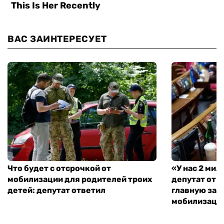
ВАС ЗАИНТЕРЕСУЕТ
Что будет с отсрочкой от
«У нас 2 ми
мобилизации для родителей троих
депутат от 
детей: депутат ответил
главную зад
мобилизаци