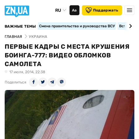
RU
Аа
Поддержать
Смена правительства и руководства ВСУ
Вступление
ВАЖНЫЕ ТЕМЫ
ГЛАВНАЯ
УКРАИНА
ПЕРВЫЕ КАДРЫ С МЕСТА КРУШЕНИЯ
БОИНГА-777: ВИДЕО ОБЛОМКОВ
САМОЛЕТА
17 июля, 2014, 22:38
Поделиться