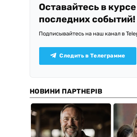
Оставайтесь в курсе
последних событий!
Подписывайтесь на наш канал в Tel
Следить в Телеграмме