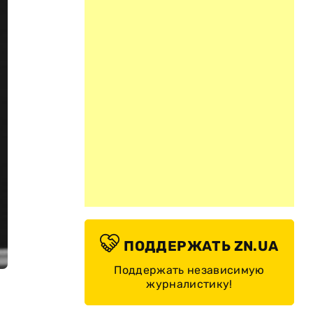
ПОДДЕРЖАТЬ ZN.UA
Поддержать независимую
журналистику!