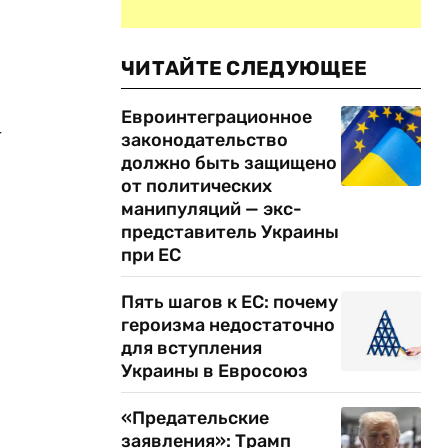
ЧИТАЙТЕ СЛЕДУЮЩЕЕ
Евроинтеграционное
у
законодательство
должно быть защищено
от политических
манипуляций — экс-
представитель Украины
при ЕС
Пять шагов к ЕС: почему
героизма недостаточно
для вступления
Украины в Евросоюз
«Предательские
заявления»: Трамп