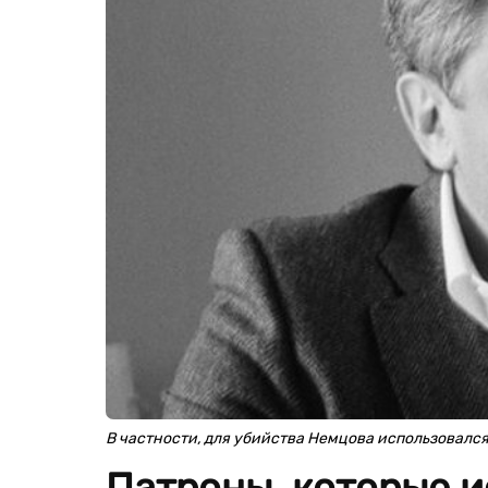
В частности, для убийства Немцова использовался
Патроны, которые и