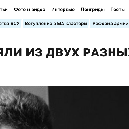
тьи
Фото и видео
Интервью
Лонгриды
Тесты
ства ВСУ
Вступление в ЕС: кластеры
Реформа армии
ЯЛИ ИЗ ДВУХ РАЗНЫ