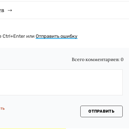
ев
 Ctrl+Enter или
Отправить ошибку
Всего комментариев:
0
сть
ОТПРАВИТЬ