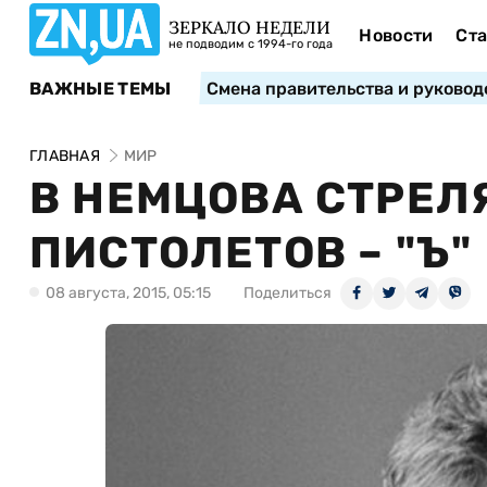
ЗЕРКАЛО НЕДЕЛИ
Новости
Ста
не подводим с 1994-го года
ВАЖНЫЕ ТЕМЫ
Смена правительства и руковод
ГЛАВНАЯ
МИР
В НЕМЦОВА СТРЕЛ
ПИСТОЛЕТОВ – "Ъ"
08 августа, 2015, 05:15
Поделиться