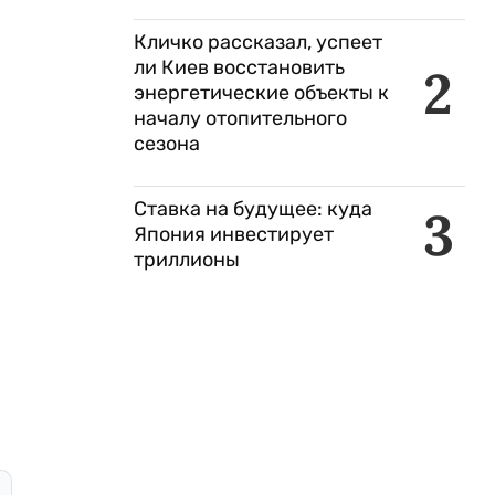
Кличко рассказал, успеет
ли Киев восстановить
2
энергетические объекты к
началу отопительного
сезона
Ставка на будущее: куда
3
Япония инвестирует
триллионы