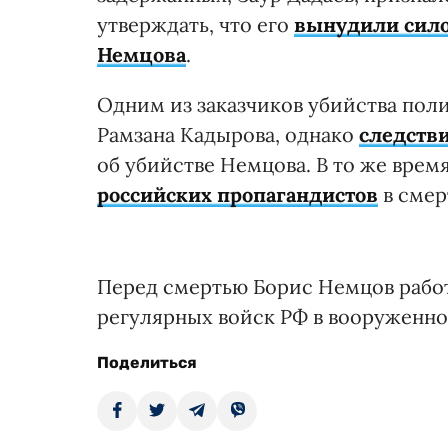
утверждать, что его
вынудили сило
Немцова
.
Одним из заказчиков убийства пол
Рамзана Кадырова, однако
следств
об убийстве Немцова. В то же врем
российских пропагандистов
в смер
Перед смертью Борис Немцов рабо
регулярных войск РФ в вооруженно
Поделиться