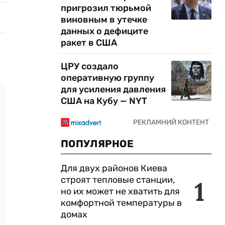
пригрозил тюрьмой
виновным в утечке
данных о дефиците
ракет в США
ЦРУ создало
оперативную группу
для усиления давления
США на Кубу — NYT
ПОПУЛЯРНОЕ
Для двух районов Киева
строят тепловые станции,
1
но их может не хватить для
комфортной температуры в
домах