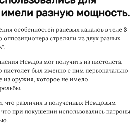
 имели разную мощность.
ния особенностей раневых каналов в теле
3
о оппозиционера стреляли из двух разных
".
анения Немцов мог получить из пистолета,
то пистолет был именно с ним первоначально
ые из оружия, которое не имело
рельбы.
и, что различия в полученных Немцовым
, что при покушении использовались патроны
ью.