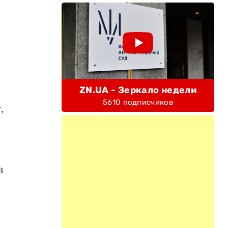
ZN.UA - Зеркало недели
5610 подписчиков
,
з