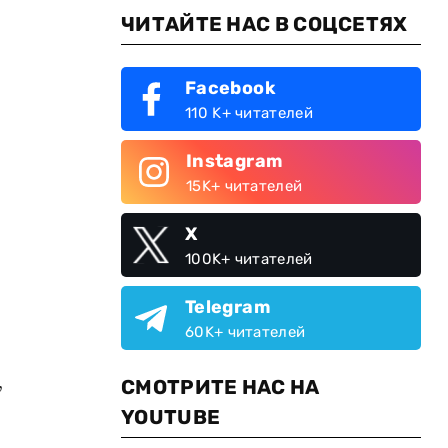
ЧИТАЙТЕ НАС В СОЦСЕТЯХ
Facebook
110 K+ читателей
Instagram
15K+ читателей
X
100K+ читателей
Telegram
60K+ читателей
,
СМОТРИТЕ НАС НА
YOUTUBE