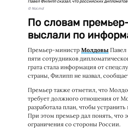
Павел Филипп сказал, что российских дипломато
© Noi.md
По словам премьер
выслали по информ
Премьер-министр
Молдовы
Павел 
пяти сотрудников дипломатическог
грата стала информация от спецсл
страны, Филипп не назвал, сообща
Премьер также отметил, что Молдо
требует должного отношения от Мо
разработала план, чтобы устранит
При этом премьер дал понять, что 
ограничения со стороны России.