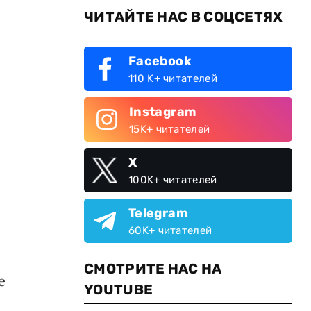
ЧИТАЙТЕ НАС В СОЦСЕТЯХ
Facebook
110 K+ читателей
Instagram
15K+ читателей
X
100K+ читателей
Telegram
60K+ читателей
СМОТРИТЕ НАС НА
е
YOUTUBE