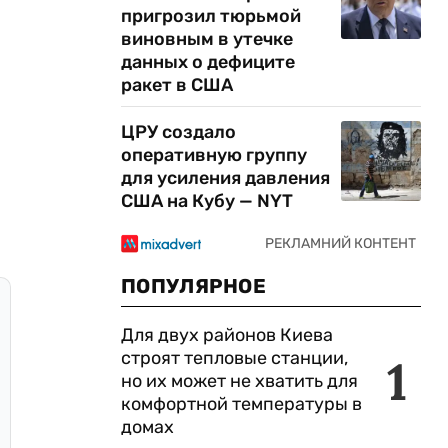
пригрозил тюрьмой
виновным в утечке
данных о дефиците
ракет в США
ЦРУ создало
оперативную группу
для усиления давления
США на Кубу — NYT
ПОПУЛЯРНОЕ
Для двух районов Киева
строят тепловые станции,
1
но их может не хватить для
комфортной температуры в
домах