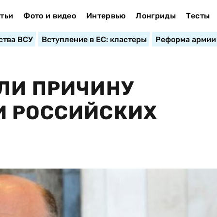
тьи
Фото и видео
Интервью
Лонгриды
Тесты
ства ВСУ
Вступление в ЕС: кластеры
Реформа армии
ЛИ ПРИЧИНУ
И РОССИЙСКИХ