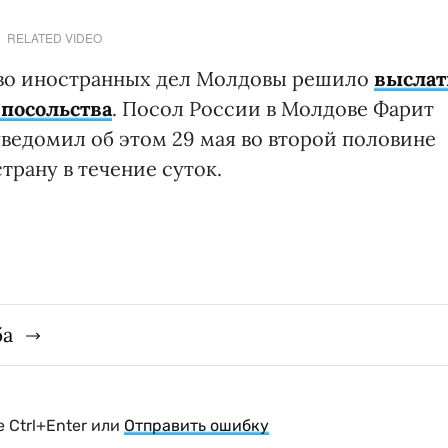
RELATED VIDEO
тво иностранных дел Молдовы решило
выслат
 посольства
. Посол России в Молдове Фарит
ведомил об этом 29 мая во второй половине
рану в течение суток.
ба
 Ctrl+Enter или
Отправить ошибку