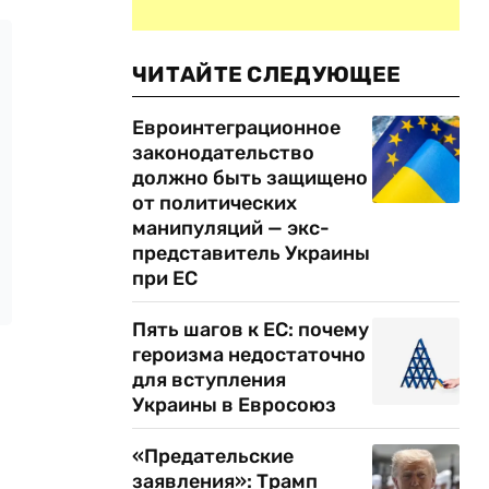
ЧИТАЙТЕ СЛЕДУЮЩЕЕ
Евроинтеграционное
законодательство
должно быть защищено
от политических
манипуляций — экс-
представитель Украины
при ЕС
Пять шагов к ЕС: почему
героизма недостаточно
для вступления
Украины в Евросоюз
«Предательские
заявления»: Трамп