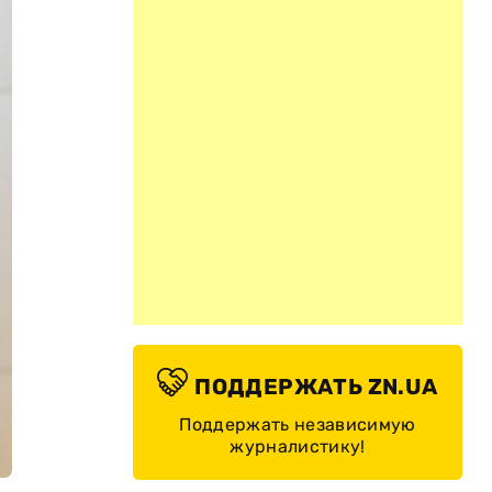
ПОДДЕРЖАТЬ ZN.UA
Поддержать независимую
журналистику!