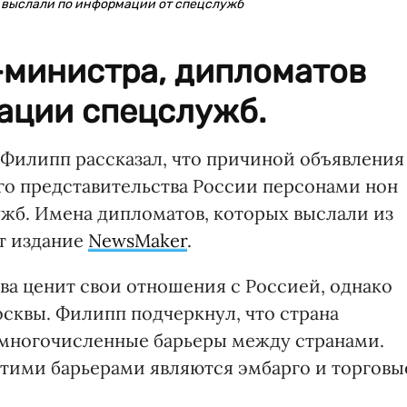
в выслали по информации от спецслужб
-министра, дипломатов
ации спецслужб.
Филипп рассказал, что причиной объявления
о представительства России персонами нон
ужб. Имена дипломатов, которых выслали из
ет издание
NewsMaker
.
ва ценит свои отношения с Россией, однако
сквы. Филипп подчеркнул, что страна
ь многочисленные барьеры между странами.
этими барьерами являются эмбарго и торговы