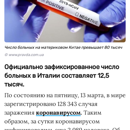
Число больных на материковом Китае превышает 80 тысяч
© www.pravda.com.ua
Официально зафиксированное число
больных в Италии составляет 12,5
тысяч.
По состоянию на пятницу, 13 марта, в мире
зарегистрировано 128 343 случая
заражения
коронавирусом
.
Таким
образом, за сутки коронавирусом
инфицировались еще 2 089 человека. Об