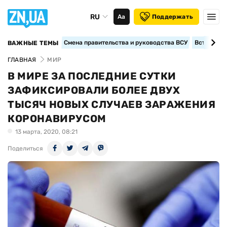
RU
Аа
Поддержать
Смена правительства и руководства ВСУ
Вступление
ВАЖНЫЕ ТЕМЫ
ГЛАВНАЯ
МИР
В МИРЕ ЗА ПОСЛЕДНИЕ СУТКИ
ЗАФИКСИРОВАЛИ БОЛЕЕ ДВУХ
ТЫСЯЧ НОВЫХ СЛУЧАЕВ ЗАРАЖЕНИЯ
КОРОНАВИРУСОМ
13 марта, 2020, 08:21
Поделиться