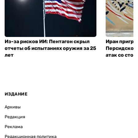
Из-за рисков ИИ: Пентагон скрыл
Иран пригро
отчеты об испытаниях оружия за 25
Персидского
лет
атак со сто
ИЗДАНИЕ
Архивы
Редакция
Реклама
Редакционная политика