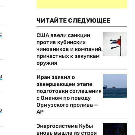
ЧИТАЙТЕ СЛЕДУЮЩЕЕ
е
США ввели санкции
против кубинских
чиновников и компаний,
причастных к закупкам
оружия
м
Иран заявил о
завершающем этапе
подготовки соглашения
с Оманом по поводу
Ормузского пролива —
о
AP
Энергосистема Кубы
вновь вышла из строя