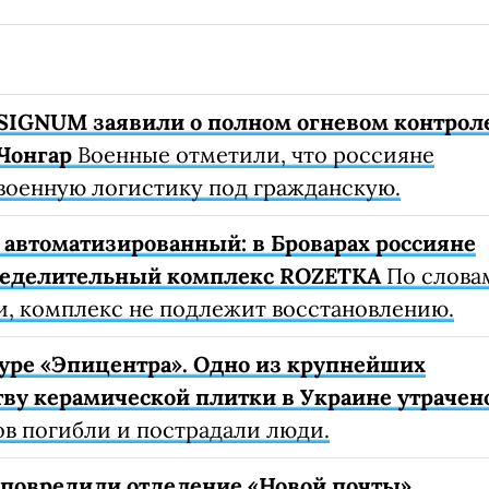
SIGNUM заявили о полном огневом контрол
Чонгар
Военные отметили, что россияне
военную логистику под гражданскую.
автоматизированный: в Броварах россияне
ределительный комплекс ROZETKA
По слова
, комплекс не подлежит восстановлению.
уре «Эпицентра». Одно из крупнейших
ву керамической плитки в Украине утрачен
ов погибли и пострадали люди.
е повредили отделение «Новой почты»,