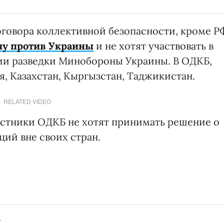
говора коллективной безопасности, кроме Р
ну против Украины
и не хотят участвовать в
ии разведки Минобороны Украины. В ОДКБ,
я, Казахстан, Кыргызстан, Таджикистан.
RELATED VIDEO
астники ОДКБ не хотят принимать решение о
ий вне своих стран.