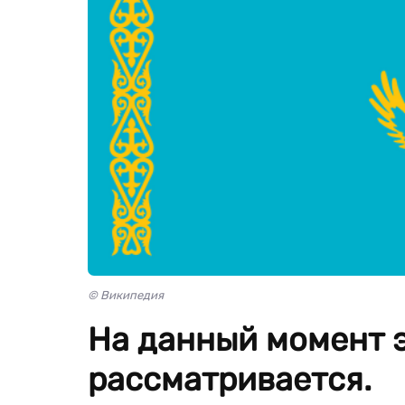
© Википедия
На данный момент э
рассматривается.