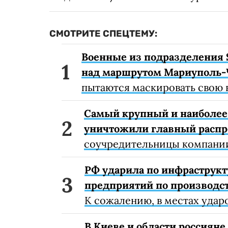
СМОТРИТЕ СПЕЦТЕМУ:
Военные из подразделения 
над маршрутом Мариуполь-
пытаются маскировать свою 
Самый крупный и наиболее 
уничтожили главный расп
соучредительницы компании
РФ ударила по инфраструкт
предприятий по производст
К сожалению, в местах удар
В Киеве и области россиян