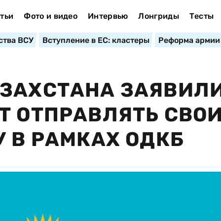
тьи
Фото и видео
Интервью
Лонгриды
Тесты
ства ВСУ
Вступление в ЕС: кластеры
Реформа армии
ЗАХСТАНА ЗАЯВИЛИ
Т ОТПРАВЛЯТЬ СВО
У В РАМКАХ ОДКБ