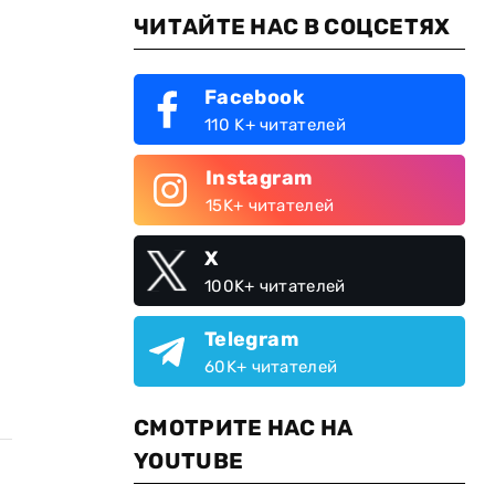
ЧИТАЙТЕ НАС В СОЦСЕТЯХ
Facebook
110 K+ читателей
Instagram
15K+ читателей
X
100K+ читателей
Telegram
60K+ читателей
СМОТРИТЕ НАС НА
YOUTUBE