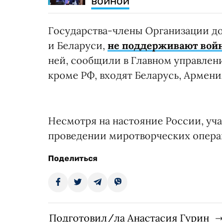
войной
Государства-члены Организации до
и Беларуси,
не поддерживают вой
ней, сообщили в Главном управлен
кроме РФ, входят Беларусь, Армени
Несмотря на настояние России, уч
проведении миротворческих операц
Поделиться
Подготовил/ла Анастасия Гурин