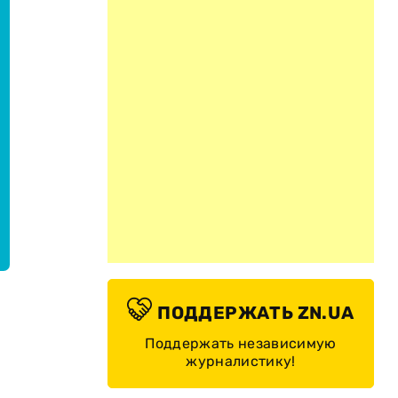
ПОДДЕРЖАТЬ ZN.UA
Поддержать независимую
журналистику!