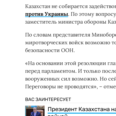
Казахстан не собирается задейство
против Украины
. По этому вопрос
заместитель министра обороны Каз
По словам представителя Миноборо
миротворческих войск возможно т
безопасности ООН.
«На основании этой резолюции гла
перед парламентом. И только пос
вооруженных сил возможно. Но сей
Переговоры не проводятся», – отм
ВАС ЗАИНТЕРЕСУЕТ
Президент Казахстана н