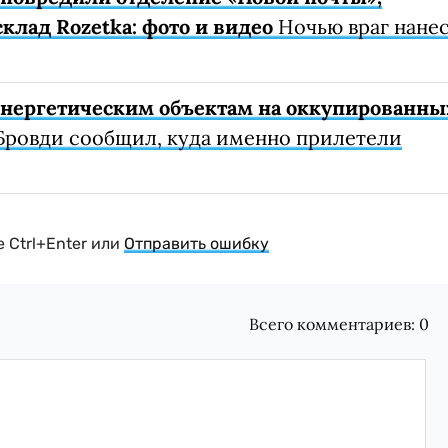
клад Rozetka: фото и видео
Ночью враг нане
 энергетическим объектам на оккупированны
Бровди сообщил, куда именно прилетели
 Ctrl+Enter или
Отправить ошибку
Всего комментариев:
0