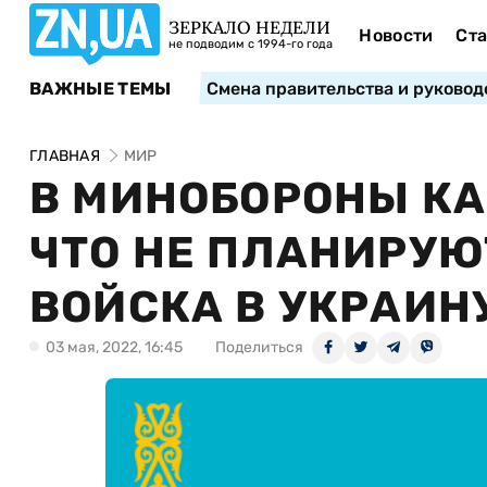
ЗЕРКАЛО НЕДЕЛИ
Новости
Ста
не подводим с 1994-го года
ВАЖНЫЕ ТЕМЫ
Смена правительства и руковод
ГЛАВНАЯ
МИР
В МИНОБОРОНЫ КА
ЧТО НЕ ПЛАНИРУЮ
ВОЙСКА В УКРАИН
03 мая, 2022, 16:45
Поделиться