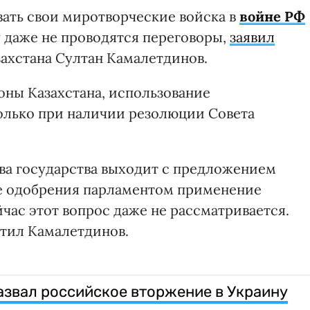
вать свои миротворческие войска в
войне РФ
у даже не проводятся переговоры,
заявил
ахстана Султан Камалетдинов.
ны Казахстана, использование
олько при наличии резолюции Совета
ва государства выходит с предложением
ле одобрения парламентом применение
час этот вопрос даже не рассматривается.
етил Камалетдинов.
азвал российское вторжение в Украину