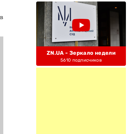
в
ZN.UA - Зеркало недели
5610 подписчиков