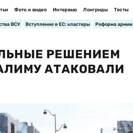
тьи
Фото и видео
Интервью
Лонгриды
Тесты
ства ВСУ
Вступление в ЕС: кластеры
Реформа армии
ОЛЬНЫЕ РЕШЕНИЕМ
АЛИМУ АТАКОВАЛИ