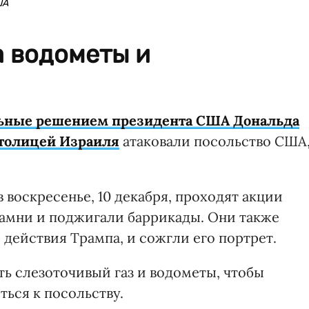
ША
 водометы и
ьные решением президента США Дональда
столицей Израиля
атаковали посольство США
 воскресенье, 10 декабря, проходят акции
амни и поджигали баррикады. Они также
действия Трампа, и сожгли его портрет.
 слезоточивый газ и водометы, чтобы
ься к посольству.