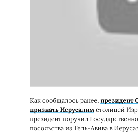
Как сообщалось ранее,
президент 
признать Иерусалим
столицей Изра
президент поручил Государственно
посольства из Тель-Авива в Иеруса