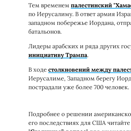
Тем временем
палестинский "Хама
по Иерусалиму. В ответ армия Изра
западном побережье Иордана, отпр
батальонов.
Лидеры арабских и ряда других го
инициативу Трампа
.
В ходе
столкновений между палес
Иерусалиме, Западном берегу Иорда
пострадали уже более 700 человек.
Подробнее о решении американско
его последствиях для США читайте 