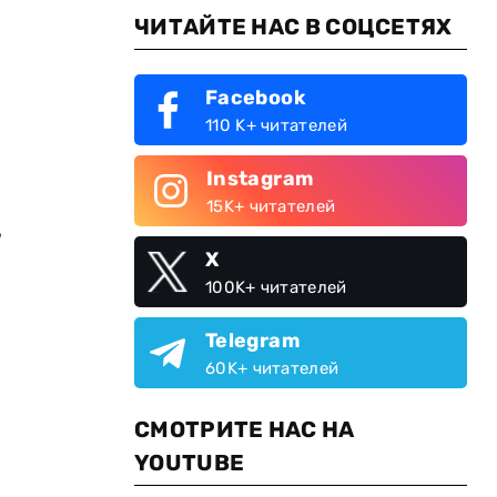
ЧИТАЙТЕ НАС В СОЦСЕТЯХ
Facebook
110 K+ читателей
Instagram
15K+ читателей
,
X
100K+ читателей
Telegram
60K+ читателей
СМОТРИТЕ НАС НА
YOUTUBE