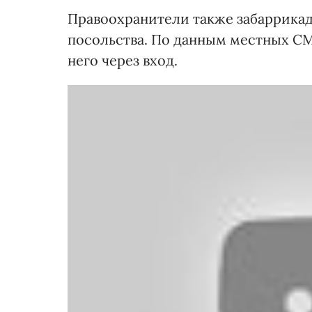
Правоохранители также забаррикад
посольства. По данным местных СМ
него через вход.