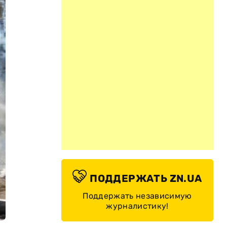
ПОДДЕРЖАТЬ ZN.UA
Поддержать независимую
журналистику!