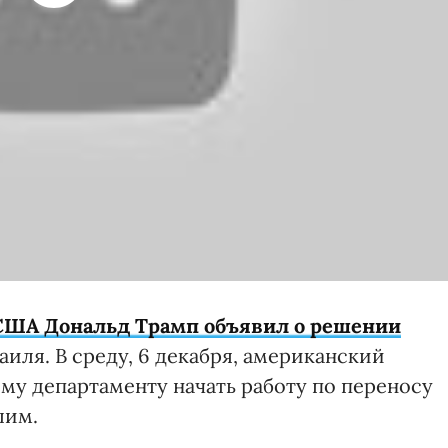
США Дональд Трамп объявил о решении
иля. В среду, 6 декабря, американский
му департаменту начать работу по переносу
лим.