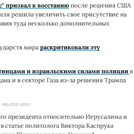
с" призвал к восстанию
после решения США
иля решила увеличить свое присутствие на
авив туда несколько дополнительных
сударств мира
раскритиковали эту
тинцами и израильскими силами полиции
в
на и в секторе Газа из-за решения Трампа
RELATED VIDEO
го президента относительно Иерусалима и
в статье политолога Виктора Каспрука