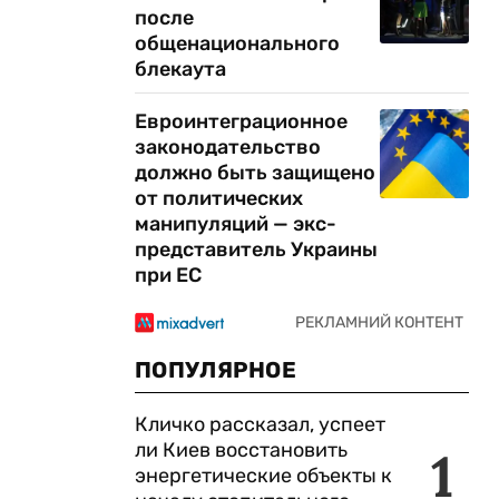
после
общенационального
блекаута
Евроинтеграционное
законодательство
должно быть защищено
от политических
манипуляций — экс-
представитель Украины
при ЕС
ПОПУЛЯРНОЕ
Кличко рассказал, успеет
ли Киев восстановить
1
энергетические объекты к