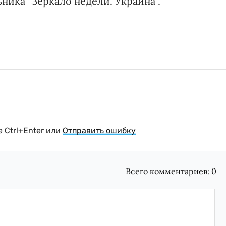
ника "Зеркало недели. Украина".
 Ctrl+Enter или
Отправить ошибку
Всего комментариев:
0