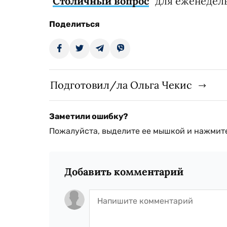
"
Столичный вопрос
" для еженедель
Поделиться
Подготовил/ла Ольга Чекис
Заметили ошибку?
Пожалуйста, выделите ее мышкой и нажмите
Добавить комментарий