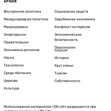
АРХИВ
Внутренняя политика
Социальная защита
Международная политика
Зарубежная экономика
Макроуровень
Конфликт интересов
Энергорынок
Экономическая
безопасность
Приватизация
Персоналии
Экономика регионов
Социум
Наука
История
Технологии
Круг семьи
Среда обитания
Туризм
Церковь
Собственность
Культура
Использование материалов «ZN.UA» разрешается при