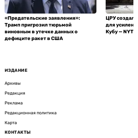
«Предательские заявления»:
ЦРУ создало
Трамп пригрозил тюрьмой
для усилени
виновным в утечке данных о
Кубу — NYT
дефиците ракет в США
ИЗДАНИЕ
Архивы
Редакция
Реклама
Редакционная политика
Карта
КОНТАКТЫ