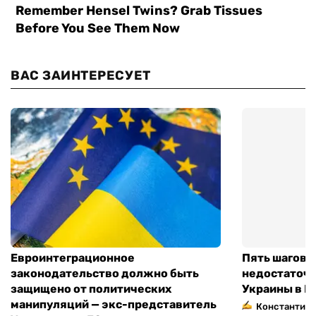
ВАС ЗАИНТЕРЕСУЕТ
Евроинтеграционное
Пять шагов к
законодательство должно быть
недостаточн
защищено от политических
Украины в Е
манипуляций — экс-представитель
Константин 