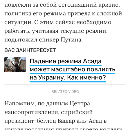
повлекли за собой сегодняшний кризис,
политика его режима привела к сложной
ситуации. С этим сейчас необходимо
работать, учитывая текущие реалии,
подытожил спикер Путина.
ВАС ЗАИНТЕРЕСУЕТ
Падение режима Асада
может масштабно повлиять
на Украину. Как именно?
RELATED VIDEO
Напомним, по данным Центра
нацсопротивления, сирийский
президент-беглец Башар аль-Асад в
начале восстания призвал своего коллегу