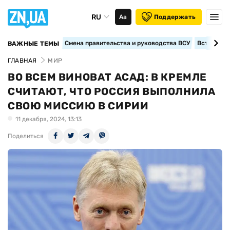
RU
Аа
Поддержать
Смена правительства и руководства ВСУ
Вступление
ВАЖНЫЕ ТЕМЫ
ГЛАВНАЯ
МИР
ВО ВСЕМ ВИНОВАТ АСАД: В КРЕМЛЕ
СЧИТАЮТ, ЧТО РОССИЯ ВЫПОЛНИЛА
СВОЮ МИССИЮ В СИРИИ
11 декабря, 2024, 13:13
Поделиться