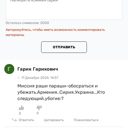
Осталось символов:
2000
Авторизуйтесь, чтобы иметь возможность комментировать
материалы
ОТПРАВИТЬ
Гарик Гарикович
11 Декабря 2024, 14:57
Миссия раши параши-обосраться и
убежать.Армения..Сирия.Украина..,Кто
следующий,убогие:?
0
0
Ответить
Цитировать
Пожаловаться