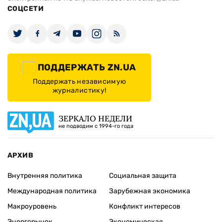
СОЦСЕТИ
ПОДДЕРЖАТЬ ZN.UA
Поддержать независимую
журналистику!
ЗЕРКАЛО НЕДЕЛИ
не подводим с 1994-го года
АРХИВ
Внутренняя политика
Социальная защита
Международная политика
Зарубежная экономика
Макроуровень
Конфликт интересов
Энергорынок
Экономическая