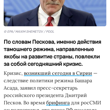
© EPA/ MAXIM SHEMETOV / POOL
По словам Пескова, именно действия
тамошнего режима, направленные
якобы на развитие страны, повлекли
за собой сегодняшний кризис.
Кризис,
возникший сегодня в Сирии
—
следствие политики режима Башара
Асада, заявил пресс-секретарь
российского президента Дмитрий
Песков. Во время
брифинга
для росСМИ
он подчеркнул, что ранее РФ помогала