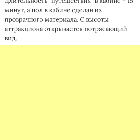
Длительность "путешествия" в кабине – 15
минут, а пол в кабине сделан из
прозрачного материала. С высоты
аттракциона открывается потрясающий
вид.