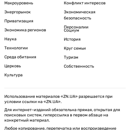
Макроуровень
Конфликт интересов
Энергорынок
Экономическая
безопасность
Приватизация
Персоналии
Экономика регионов
Социум
Наука
История
Технологии
Круг семьи
Среда обитания
Туризм
Церковь
Собственность
Культура
Использование материалов «ZN.UA» разрешается при
условии ссылки на «ZN.UA».
Для интернет-изданий обязательна прямая, открытая для
поисковых систем, гиперссылка в первом абзаце на
конкретный материал.
Любое копирование, перепечатка или воспроизведение