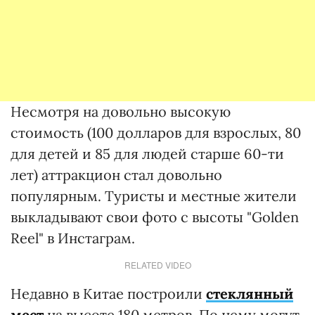
Несмотря на довольно высокую
стоимость (100 долларов для взрослых, 80
для детей и 85 для людей старше 60-ти
лет) аттракцион стал довольно
популярным. Туристы и местные жители
выкладывают свои фото с высоты "Golden
Reel" в Инстаграм.
RELATED VIDEO
Недавно в Китае построили
стеклянный
мост
на высоте 180 метров. По нему могут