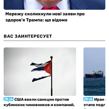
ВАС ЗАИНТЕРЕСУЕТ
США ввели санкции против
Иран з
кубинских чиновников и компаний,
этапе подго