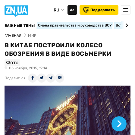
RU
Аа
Поддержать
Смена правительства и руководства ВСУ
Вступление
ВАЖНЫЕ ТЕМЫ
ГЛАВНАЯ
МИР
В КИТАЕ ПОСТРОИЛИ КОЛЕСО
ОБОЗРЕНИЯ В ВИДЕ ВОСЬМЕРКИ
Фото
05 ноября, 2015, 19:14
Поделиться