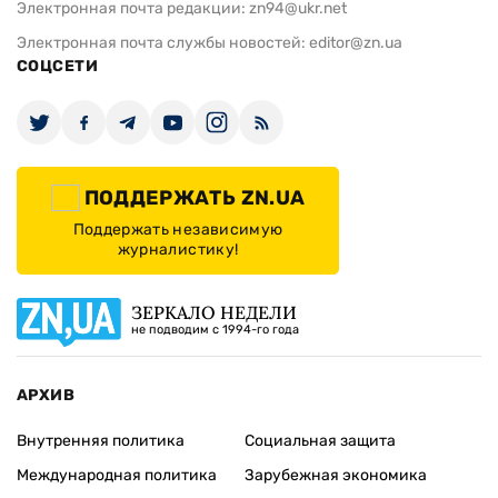
Электронная почта редакции:
zn94@ukr.net
Электронная почта службы новостей:
editor@zn.ua
СОЦСЕТИ
ПОДДЕРЖАТЬ ZN.UA
Поддержать независимую
журналистику!
ЗЕРКАЛО НЕДЕЛИ
не подводим с 1994-го года
АРХИВ
Внутренняя политика
Социальная защита
Международная политика
Зарубежная экономика