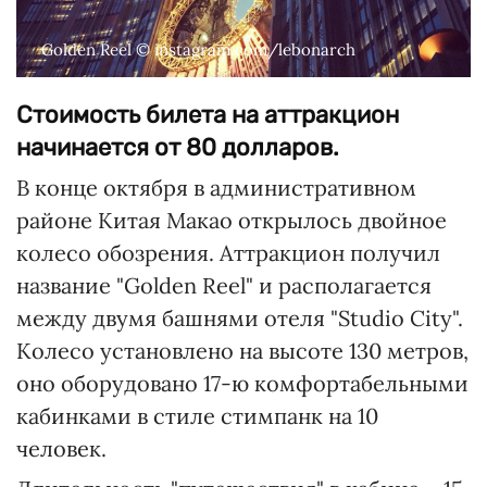
Golden Reel © instagram.com/lebonarch
Стоимость билета на аттракцион
начинается от 80 долларов.
В конце октября в административном
районе Китая Макао открылось двойное
колесо обозрения. Аттракцион получил
название "Golden Reel" и располагается
между двумя башнями отеля "Studio City".
Колесо установлено на высоте 130 метров,
оно оборудовано 17-ю комфортабельными
кабинками в стиле стимпанк на 10
человек.