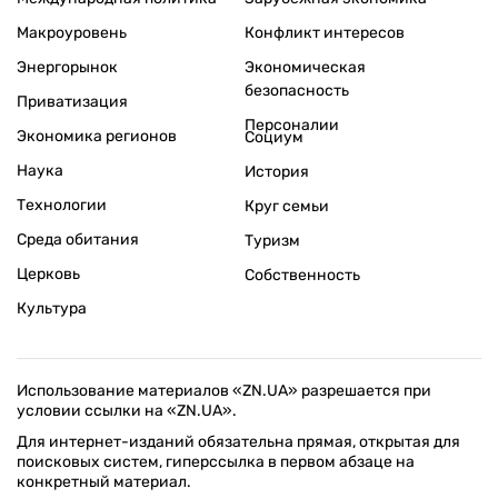
Макроуровень
Конфликт интересов
Энергорынок
Экономическая
безопасность
Приватизация
Персоналии
Экономика регионов
Социум
Наука
История
Технологии
Круг семьи
Среда обитания
Туризм
Церковь
Собственность
Культура
Использование материалов «ZN.UA» разрешается при
условии ссылки на «ZN.UA».
Для интернет-изданий обязательна прямая, открытая для
поисковых систем, гиперссылка в первом абзаце на
конкретный материал.