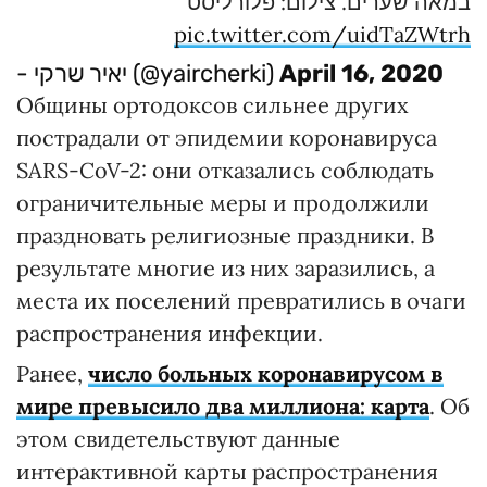
במאה שערים. צילום: פלורליסט
pic.twitter.com/uidTaZWtrh
- יאיר שרקי (@yaircherki)
April 16, 2020
Общины ортодоксов сильнее других
пострадали от эпидемии коронавируса
SARS-CoV-2: они отказались соблюдать
ограничительные меры и продолжили
праздновать религиозные праздники. В
результате многие из них заразились, а
места их поселений превратились в очаги
распространения инфекции.
Ранее,
число больных коронавирусом в
мире превысило два миллиона: карта
. Об
этом свидетельствуют данные
интерактивной карты распространения