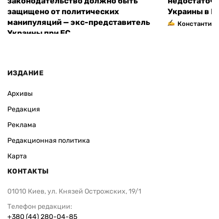
законодательство должно быть
недостаточн
защищено от политических
Украины в Е
манипуляций — экс-представитель
Константин 
Украины при ЕС
ИЗДАНИЕ
Архивы
Редакция
Реклама
Редакционная политика
Карта
КОНТАКТЫ
01010 Киев, ул. Князей Острожских, 19/1
Телефон редакции:
+380 (44) 280-04-85