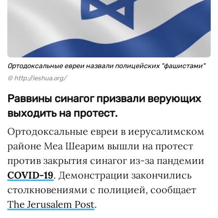
Ортодоксальные евреи назвали полицейских "фашистами"
© http://ieshua.org/
Раввины синагог призвали верующих
выходить на протест.
Ортодоксальные евреи в иерусалимском
районе Меа Шеарим вышли на протест
против закрытия синагог из-за пандемии
COVID-19
. Демонстрации закончились
столкновениями с полицией, сообщает
The Jerusalem Post
.