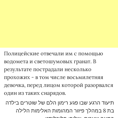
Полицейские отвечали им с помощью
водомета и светошумовых гранат. В
результате пострадали несколько
прохожих - в том числе восьмилетняя
девочка, перед лицом которой разорвался
один из таких снарядов.
תיעוד הרגע שבו פגע רימון הלם של שוטרים בילדה
בת 8 במהלך פיזור המהומות האלימות הלילה