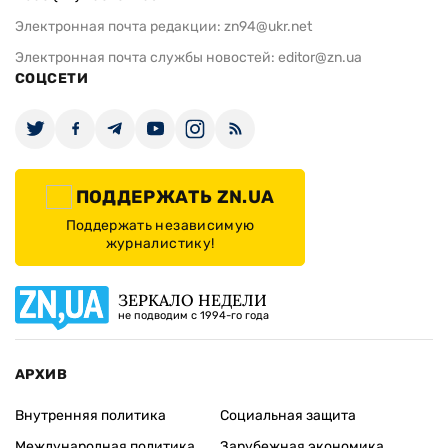
Электронная почта редакции:
zn94@ukr.net
Электронная почта службы новостей:
editor@zn.ua
СОЦСЕТИ
ПОДДЕРЖАТЬ ZN.UA
Поддержать независимую
журналистику!
ЗЕРКАЛО НЕДЕЛИ
не подводим с 1994-го года
АРХИВ
Внутренняя политика
Социальная защита
Международная политика
Зарубежная экономика