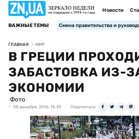
ЗЕРКАЛО НЕДЕЛИ
Новости
Ста
не подводим с 1994-го года
ВАЖНЫЕ ТЕМЫ
Смена правительства и руковод
ГЛАВНАЯ
МИР
В ГРЕЦИИ ПРОХОД
ЗАБАСТОВКА ИЗ-З
ЭКОНОМИИ
Фото
08 декабря, 2016, 14:39
Поделиться