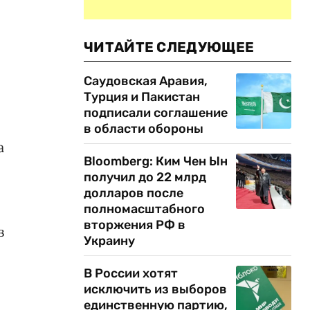
ЧИТАЙТЕ СЛЕДУЮЩЕЕ
Саудовская Аравия,
Турция и Пакистан
подписали соглашение
в области обороны
а
Bloomberg: Ким Чен Ын
получил до 22 млрд
долларов после
полномасштабного
вторжения РФ в
в
Украину
В России хотят
исключить из выборов
единственную партию,