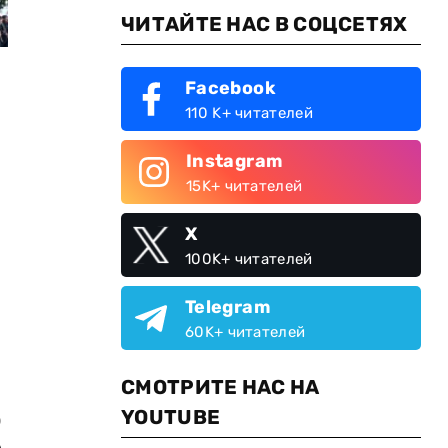
ЧИТАЙТЕ НАС В СОЦСЕТЯХ
Facebook
110 K+ читателей
Instagram
15K+ читателей
X
100K+ читателей
Telegram
60K+ читателей
СМОТРИТЕ НАС НА
YOUTUBE
)