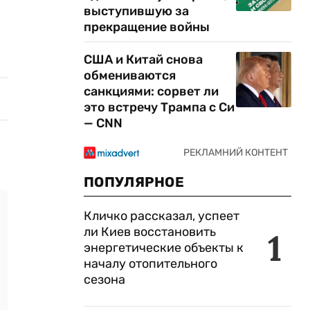
выступившую за
прекращение войны
США и Китай снова
обмениваются
санкциями: сорвет ли
это встречу Трампа с Си
— CNN
ПОПУЛЯРНОЕ
Кличко рассказал, успеет
ли Киев восстановить
1
энергетические объекты к
началу отопительного
сезона