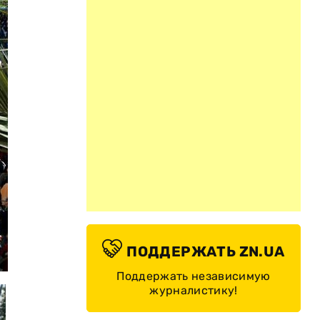
ПОДДЕРЖАТЬ ZN.UA
©
Поддержать независимую
журналистику!