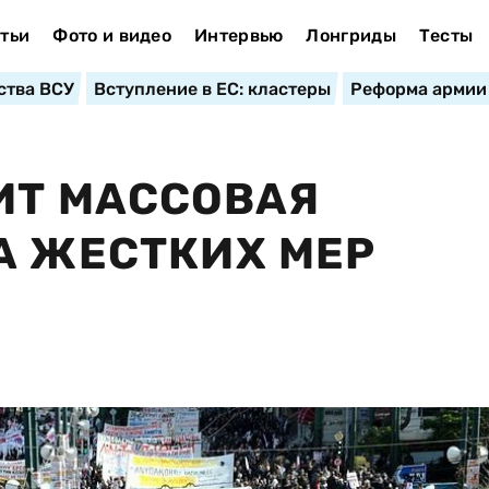
тьи
Фото и видео
Интервью
Лонгриды
Тесты
ства ВСУ
Вступление в ЕС: кластеры
Реформа армии
ИТ МАССОВАЯ
А ЖЕСТКИХ МЕР