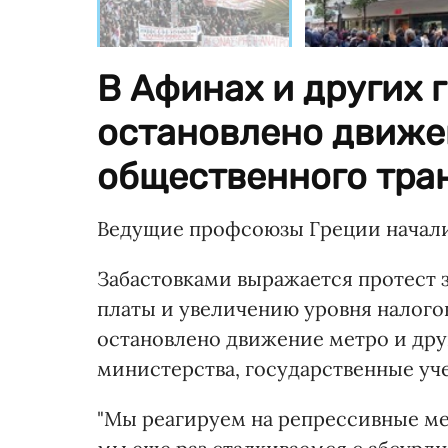
В Афинах и других 
остановлено движе
общественного тра
Ведущие профсоюзы Греции начали в
Забастовками выражается протест
платы и увеличению уровня налогов
остановлено движение метро и дру
министерства, государственные уч
"Мы реагируем на репрессивные мер