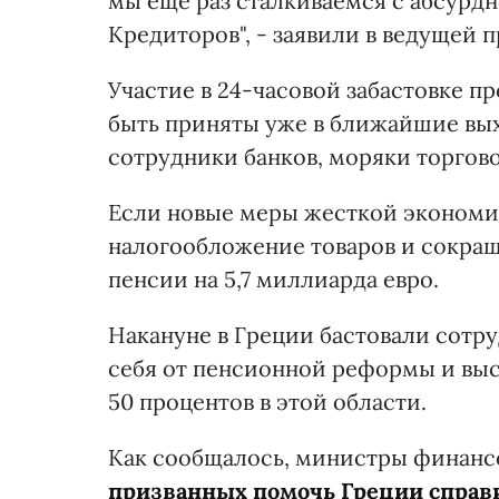
мы еще раз сталкиваемся с абсурдн
Кредиторов", - заявили в ведущей 
Участие в 24-часовой забастовке п
быть приняты уже в ближайшие вы
сотрудники банков, моряки торгово
Если новые меры жесткой экономии
налогообложение товаров и сокращ
пенсии на 5,7 миллиарда евро.
Накануне в Греции бастовали сот
себя от пенсионной реформы и выс
50 процентов в этой области.
Как сообщалось, министры финанс
призванных помочь Греции справи