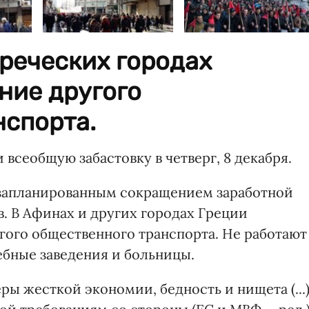
греческих городах
ние другого
нспорта.
сеобщую забастовку в четверг, 8 декабря.
 запланированным сокращением заработной
. В Афинах и других городах Греции
гого общественного транспорта. Не работают
ебные заведения и больницы.
ы жесткой экономии, бедность и нищета (...