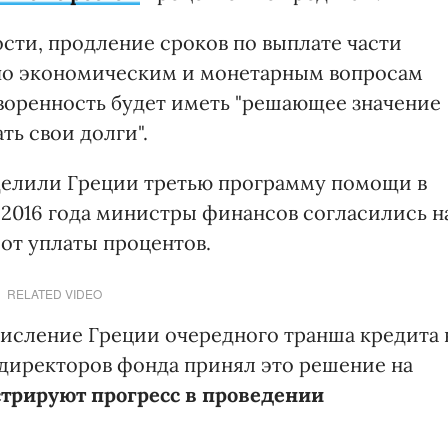
сти, продление сроков по выплате части
 по экономическим и монетарным вопросам
воренность будет иметь "решающее значение
ь свои долги".
ыделили Греции третью программу помощи в
 2016 года министры финансов согласились н
от уплаты процентов.
RELATED VIDEO
числение Греции очередного транша кредита 
 директоров фонда принял это решение на
трируют прогресс в проведении