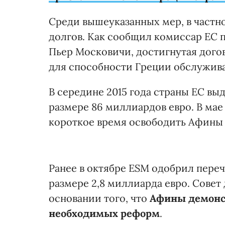
Среди вышеуказанных мер, в частно
долгов. Как сообщил комиссар ЕС
Пьер Московичи, достигнутая дого
для способности Греции обслуживат
В середине 2015 года страны ЕС в
размере 86 миллиардов евро. В мае
короткое время освободить Афины 
Ранее в октябре ESM одобрил пере
размере 2,8 миллиарда евро. Совет
основании того, что
Афины демонс
необходимых реформ
.