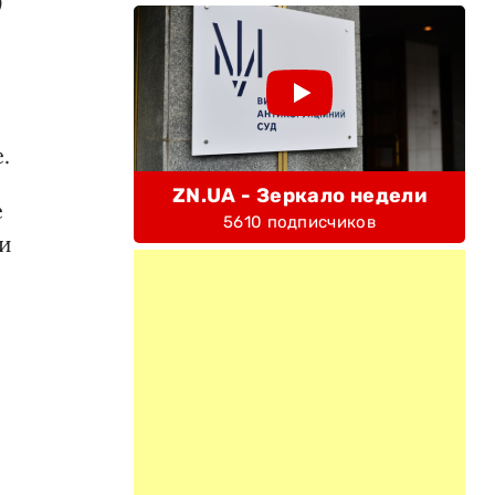
)
.
ZN.UA - Зеркало недели
е
5610 подписчиков
 и