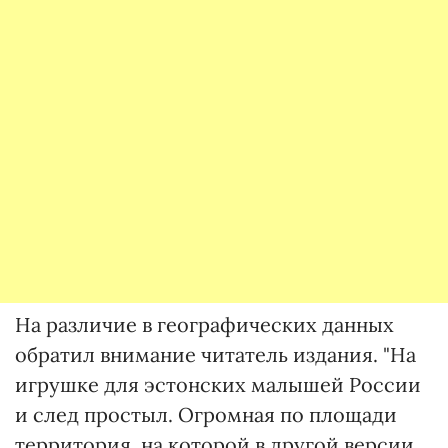
На различие в географических данных
обратил внимание читатель издания. "На
игрушке для эстонских малышей России
и след простыл. Огромная по площади
территория, на которой в другой версии