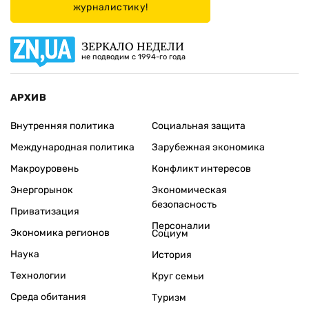
журналистику!
ЗЕРКАЛО НЕДЕЛИ
не подводим с 1994-го года
АРХИВ
Внутренняя политика
Социальная защита
Международная политика
Зарубежная экономика
Макроуровень
Конфликт интересов
Энергорынок
Экономическая
безопасность
Приватизация
Персоналии
Экономика регионов
Социум
Наука
История
Технологии
Круг семьи
Среда обитания
Туризм