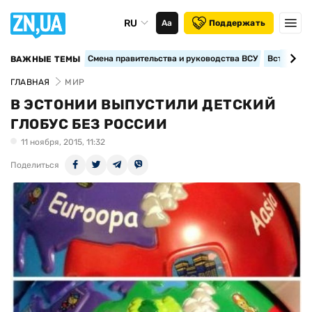
RU
Аа
Поддержать
Смена правительства и руководства ВСУ
Вступление
ВАЖНЫЕ ТЕМЫ
ГЛАВНАЯ
МИР
В ЭСТОНИИ ВЫПУСТИЛИ ДЕТСКИЙ
ГЛОБУС БЕЗ РОССИИ
11 ноября, 2015, 11:32
Поделиться