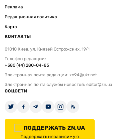
Реклама
Редакционная политика
Карта
КОНТАКТЫ
01010 Киев, ул. Князей Острожских, 19/1
Телефон редакции:
+380 (44) 280-04-85
Электронная почта редакции:
zn94@ukr.net
Электронная почта службы новостей:
editor@zn.ua
СОЦСЕТИ
ПОДДЕРЖАТЬ ZN.UA
Поддержать независимую