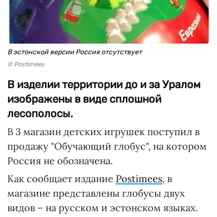
В эстонской версии Россия отсутствует
© Postimees
В изделии территории до и за Уралом
изображены в виде сплошной
лесополосы.
В 3 магазин детских игрушек поступил в
продажу "Обучающий глобус", на котором
Россия не обозначена.
Как сообщает издание
Postimees
, в
магазине представлены глобусы двух
видов – на русском и эстонском языках.