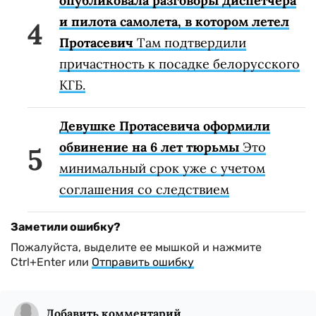
опубликовала разговоры диспетчера
и пилота самолета, в котором летел
Протасевич
Там подтвердили
причастность к посадке белорусского
КГБ.
Девушке Протасевича оформили
обвинение на 6 лет тюрьмы
Это
минимальный срок уже с учетом
соглашения со следствием
Заметили ошибку?
Пожалуйста, выделите ее мышкой и нажмите
Ctrl+Enter или
Отправить ошибку
Добавить комментарий