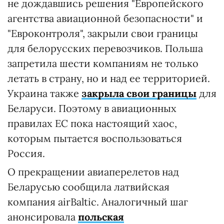
не дождавшись решения "Европейского
агентства авиационной безопасности" и
"Евроконтроля", закрыли свои границы
для белорусских перевозчиков. Польша
запретила шести компаниям не только
летать в страну, но и над ее территорией.
Украина также
закрыла свои границы
для
Беларуси. Поэтому в авиационных
правилах ЕС пока настоящий хаос,
которым пытается воспользоваться
Россия.
О прекращении авиаперелетов над
Беларусью сообщила латвийская
компания airBaltic. Аналогичный шаг
анонсировала
польская