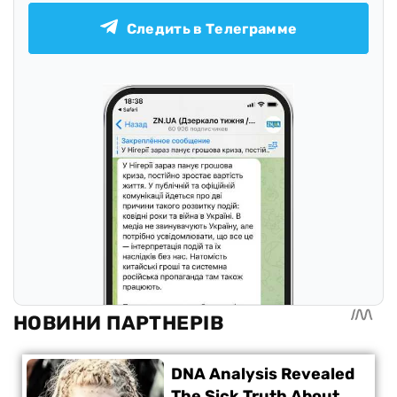
Следить в Телеграмме