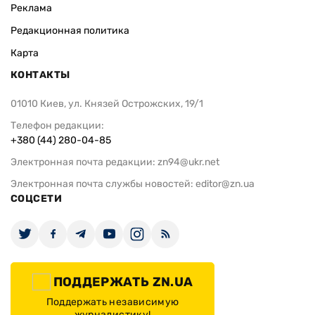
Реклама
Редакционная политика
Карта
КОНТАКТЫ
01010 Киев, ул. Князей Острожских, 19/1
Телефон редакции:
+380 (44) 280-04-85
Электронная почта редакции:
zn94@ukr.net
Электронная почта службы новостей:
editor@zn.ua
СОЦСЕТИ
ПОДДЕРЖАТЬ ZN.UA
Поддержать независимую
журналистику!