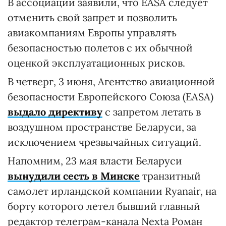
В ассоциации заявили, что EASA следует
отменить свой запрет и позволить
авиакомпаниям Европы управлять
безопасностью полетов с их обычной
оценкой эксплуатационных рисков.
В четверг, 3 июня, Агентство авиационной
безопасности Европейского Союза (EASA)
выдало директиву
с запретом летать в
воздушном пространстве Беларуси, за
исключением чрезвычайных ситуаций.
Напомним, 23 мая власти Беларуси
вынудили сесть в Минске
транзитный
самолет ирландской компании Ryanair, на
борту которого летел бывший главный
редактор телеграм-канала Nexta Роман