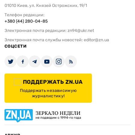
01010 Киев, ул. Князей Острожских, 19/1
Телефон редакции:
+380 (44) 280-04-85
Электронная почта редакции:
zn94@ukr.net
Электронная почта службы новостей:
editor@zn.ua
СОЦСЕТИ
ПОДДЕРЖАТЬ ZN.UA
Поддержать независимую
журналистику!
ЗЕРКАЛО НЕДЕЛИ
не подводим с 1994-го года