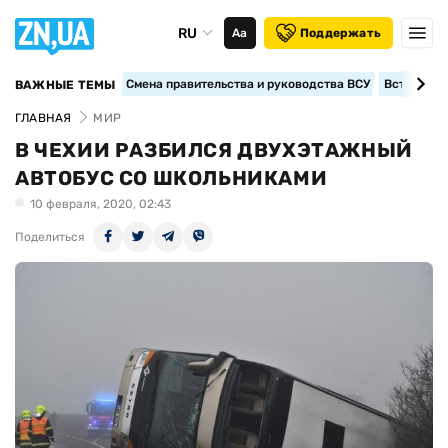
RU
Аа
Поддержать
Смена правительства и руководства ВСУ
Вступление
ВАЖНЫЕ ТЕМЫ
ГЛАВНАЯ
МИР
В ЧЕХИИ РАЗБИЛСЯ ДВУХЭТАЖНЫЙ
АВТОБУС СО ШКОЛЬНИКАМИ
10 февраля, 2020, 02:43
Поделиться