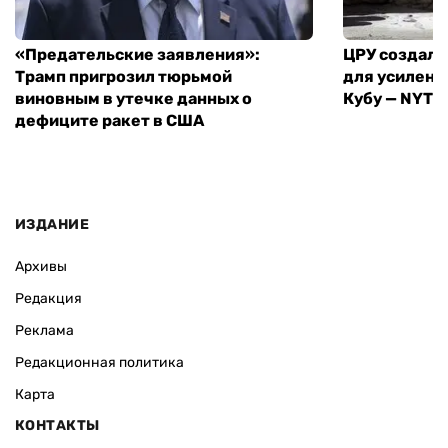
«Предательские заявления»:
ЦРУ создало
Трамп пригрозил тюрьмой
для усилени
виновным в утечке данных о
Кубу — NYT
дефиците ракет в США
ИЗДАНИЕ
Архивы
Редакция
Реклама
Редакционная политика
Карта
КОНТАКТЫ