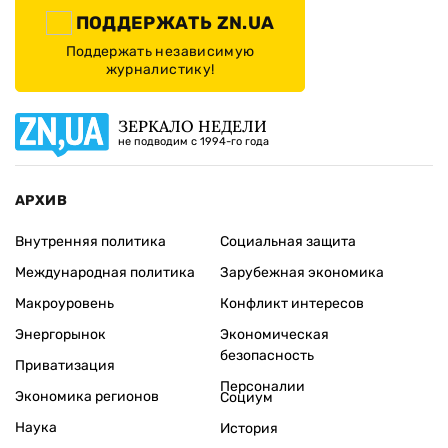
ПОДДЕРЖАТЬ ZN.UA
Поддержать независимую
журналистику!
ЗЕРКАЛО НЕДЕЛИ
не подводим с 1994-го года
АРХИВ
Внутренняя политика
Социальная защита
Международная политика
Зарубежная экономика
Макроуровень
Конфликт интересов
Энергорынок
Экономическая
безопасность
Приватизация
Персоналии
Экономика регионов
Социум
Наука
История