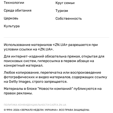
Технологии
Круг семьи
Среда обитания
Туризм
Церковь
Собственность
Культура
Использование материалов «ZN.UA» разрешается при
условии ссылки на «ZN.UA».
Для интернет-изданий обязательна прямая, открытая для
поисковых систем, гиперссылка в первом абзаце на
конкретный материал.
Любое копирование, перепечатка или воспроизведение
фотографических и видео материалов, содержащих ссылку
на Getty Images, строго запрещается.
Материалы в блоке "Новости компаний" публикуются на
правах рекламы.
ПОЛИТИКА КОНФИДЕНЦИАЛЬНОСТИ САЙТА ZN.UA
© 1994–2026 «ЗЕРКАЛО НЕДЕЛИ. УКРАИНА». ВСЕ ПРАВА ЗАЩИЩЕНЫ.