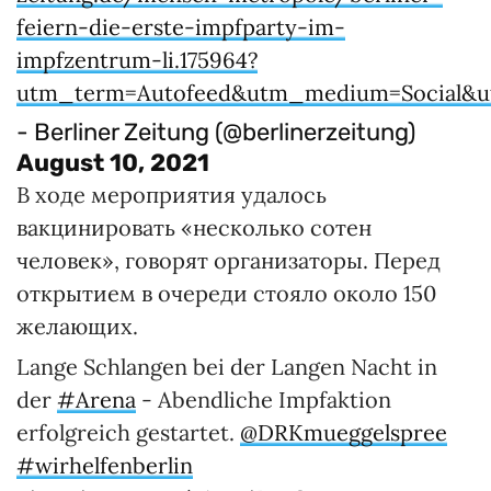
feiern-die-erste-impfparty-im-
impfzentrum-li.175964?
utm_term=Autofeed&utm_medium=Social&u
- Berliner Zeitung (@berlinerzeitung)
August 10, 2021
В ходе мероприятия удалось
вакцинировать «несколько сотен
человек», говорят организаторы. Перед
открытием в очереди стояло около 150
желающих.
Lange Schlangen bei der Langen Nacht in
der
#Arena
- Abendliche Impfaktion
erfolgreich gestartet.
@DRKmueggelspree
#wirhelfenberlin