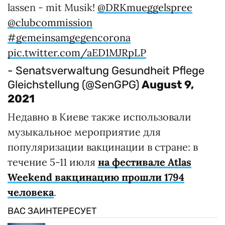
lassen - mit Musik!
@DRKmueggelspree
@clubcommission
#gemeinsamgegencorona
pic.twitter.com/aED1MJRpLP
- Senatsverwaltung Gesundheit Pflege
Gleichstellung (@SenGPG)
August 9,
2021
Недавно в Киеве также использовали
музыкальное мероприятие для
популяризации вакцинации в стране: в
течение 5-11 июля
на фестивале Atlas
Weekend вакцинацию прошли
1794
человека
.
ВАС ЗАИНТЕРЕСУЕТ