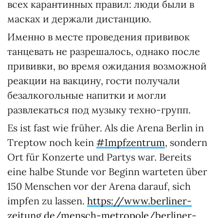
всех карантинных правил: люди были в
масках и держали дистанцию.
Именно в месте проведения прививок
танцевать не разрешалось, однако после
прививки, во время ожидания возможной
реакции на вакцину, гости получали
безалкогольные напитки и могли
развлекаться под музыку техно-групп.
Es ist fast wie früher. Als die Arena Berlin in
Treptow noch kein
#Impfzentrum
, sondern
Ort für Konzerte und Partys war. Bereits
eine halbe Stunde vor Beginn warteten über
150 Menschen vor der Arena darauf, sich
impfen zu lassen.
https://www.berliner-
zeitung.de/mensch-metropole/berliner-