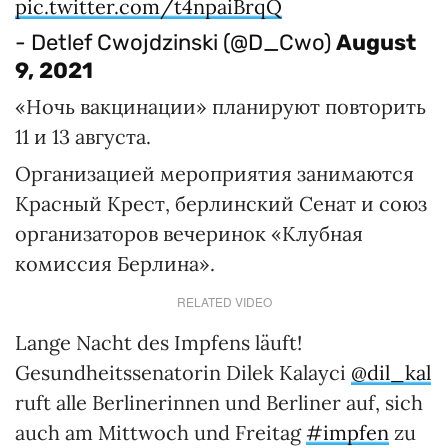
pic.twitter.com/t4npaiBrqQ
- Detlef Cwojdzinski (@D_Cwo)
August
9, 2021
«Ночь вакцинации» планируют повторить
11 и 13 августа.
Организацией мероприятия занимаются
Красный Крест, берлинский Сенат и союз
организаторов вечеринок «Клубная
комиссия Берлина».
RELATED VIDEO
Lange Nacht des Impfens läuft!
Gesundheitssenatorin Dilek Kalayci
@dil_kal
ruft alle Berlinerinnen und Berliner auf, sich
auch am Mittwoch und Freitag
#impfen
zu