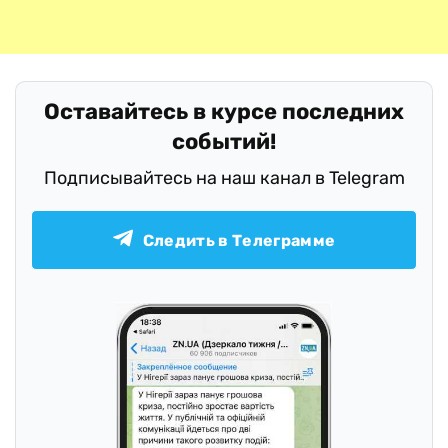
Оставайтесь в курсе последних
событий!
Подписывайтесь на наш канал в Telegram
Следить в Телеграмме