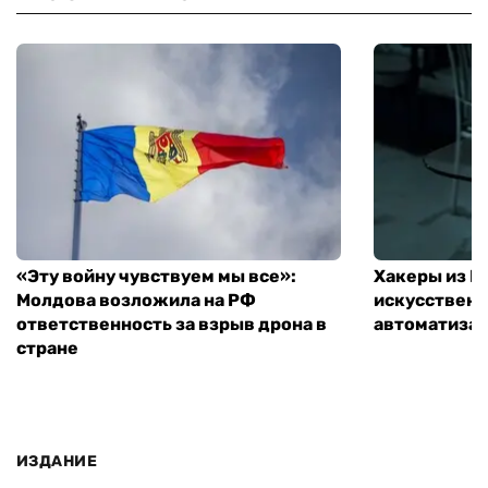
«Эту войну чувствуем мы все»:
Хакеры из 
Молдова возложила на РФ
искусственн
ответственность за взрыв дрона в
автоматизац
стране
ИЗДАНИЕ