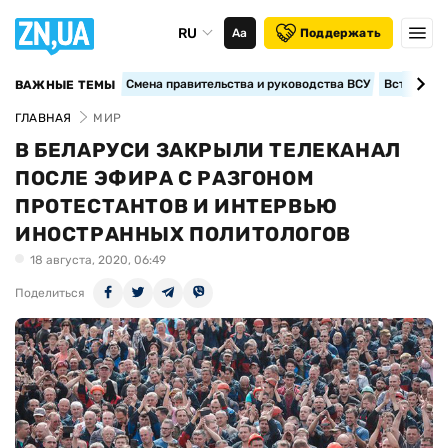
RU
Аа
Поддержать
Смена правительства и руководства ВСУ
Вступление
ВАЖНЫЕ ТЕМЫ
ГЛАВНАЯ
МИР
В БЕЛАРУСИ ЗАКРЫЛИ ТЕЛЕКАНАЛ
ПОСЛЕ ЭФИРА С РАЗГОНОМ
ПРОТЕСТАНТОВ И ИНТЕРВЬЮ
ИНОСТРАННЫХ ПОЛИТОЛОГОВ
18 августа, 2020, 06:49
Поделиться