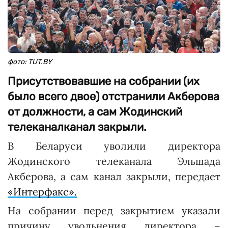
фото: TUT.BY
Присутствовавшие на собрании (их
было всего двое) отстранили Акберова
от должности, а сам Жодинский
телеканалканал закрыли.
В Беларуси уволили директора
Жодинского телеканала Эльшада
Акберова, а сам канал закрыли, передает
«Интерфакс».
На собрании перед закрытием указали
причину увольнения директора –