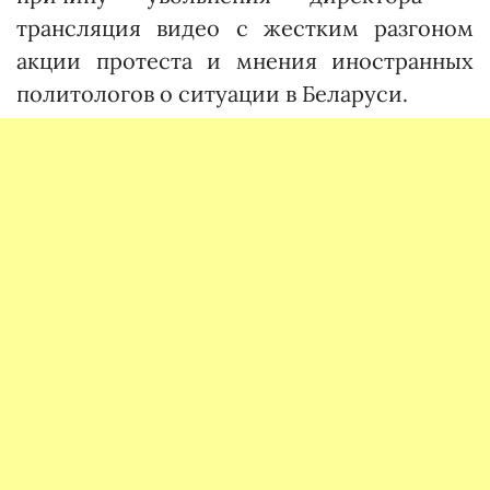
трансляция видео с жестким разгоном
акции протеста и мнения иностранных
политологов о ситуации в Беларуси.