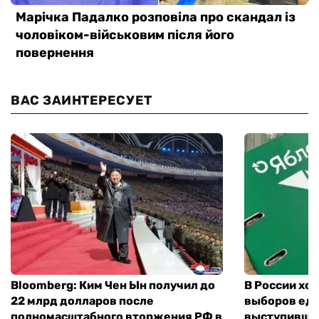
ВАС ЗАИНТЕРЕСУЕТ
Bloomberg: Ким Чен Ын получил до
В России хо
22 млрд долларов после
выборов еди
полномасштабного вторжения РФ в
выступившу